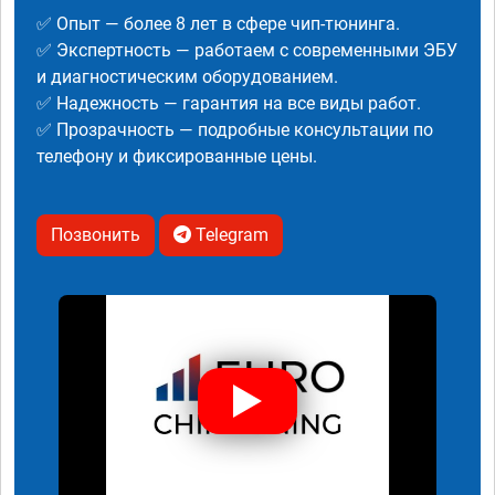
✅ Опыт — более 8 лет в сфере чип-тюнинга.
✅ Экспертность — работаем с современными ЭБУ
и диагностическим оборудованием.
✅ Надежность — гарантия на все виды работ.
✅ Прозрачность — подробные консультации по
телефону и фиксированные цены.
Позвонить
Telegram