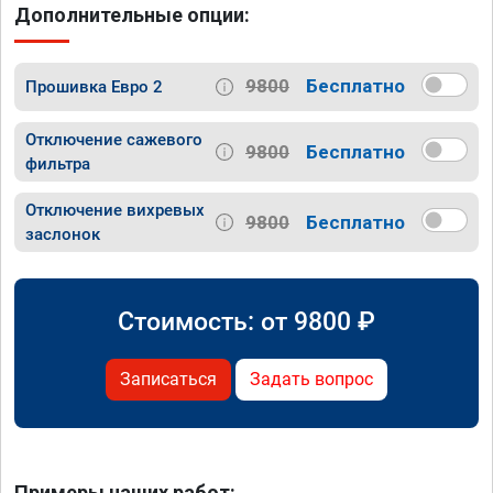
Дополнительные опции:
9800
Бесплатно
Прошивка Евро 2
Отключение сажевого
9800
Бесплатно
фильтра
Отключение вихревых
9800
Бесплатно
заслонок
Стоимость: от
9800
₽
Записаться
Задать вопрос
Примеры наших работ: