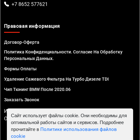
+7 8652 577621
Правовая информация
Договор-Оферта
Политика Конфиденциальности. Согласие На Обработку
Персональных Данных.
Формы Оплаты
Удаление Сажевого Фильтра На Турбо Дизеле TDI
Чип Тюнинг BMW После 2020.06
Заказать Звонок
ИП Смирнов Георгий Павлович. ИНН 781302555843,
Сайт использует файлы cookie. Они необходимы для
ОГРНИП 324470400032610
оптимальной работы сайтов и сервисов. Подробнее
прочитайте в
Политике использования файлов
cookie