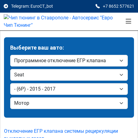
Telegram: EuroCT_bot
+7 8652 577621
Выберите ваш авто:
Отключение ЕГР клапана системы рециркуляции