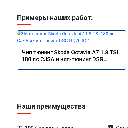
Примеры наших работ:
Чип тюнинг Skoda Octavia A7 1.8 TSI
180 лс CJSA и чип-тюнинг DSG
DQ200G2
Наши преимущества
100% возврат денег
Опла