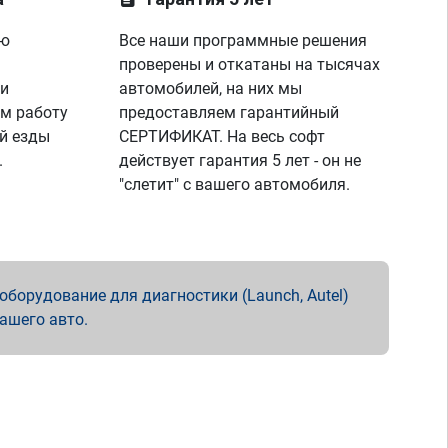
ую
Все наши программные решения
проверены и откатаны на тысячах
 и
автомобилей, на них мы
м работу
предоставляем гарантийный
й езды
СЕРТИФИКАТ. На весь софт
.
действует гарантия 5 лет - он не
"слетит" с вашего автомобиля.
борудование для диагностики (Launch, Autel)
вашего авто.