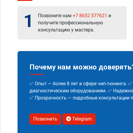
1
Позвоните нам
+7 8652 577621
и
получите профессиональную
консультацию у мастера.
Почему нам можно доверять
✅ Опыт — более 8 лет в сфере чип-тюнинга. 
диагностическим оборудованием. ✅ Надежнос
✅ Прозрачность — подробные консультации п
Позвонить
Telegram