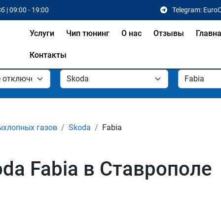
б | 09:00 - 19:00
Telegram: Euro
Услуги
Чип тюнинг
О нас
Отзывы
Главн
Контакты
ыхлопных газов
Skoda
Fabia
da Fabia в Ставрополе