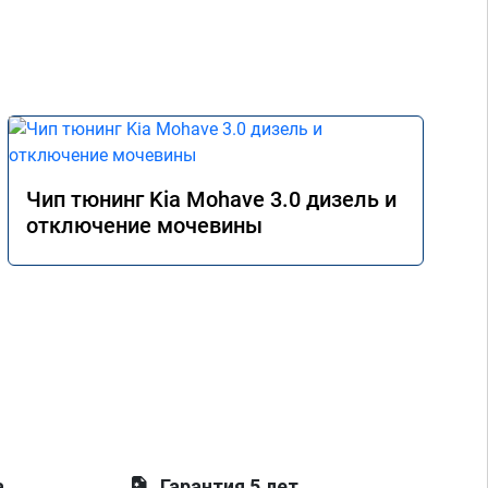
Чип тюнинг Kia Mohave 3.0 дизель и
отключение мочевины
а
Гарантия 5 лет