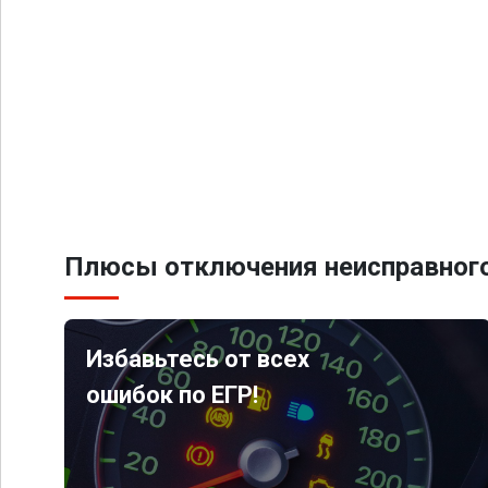
Плюсы отключения неисправного
Избавьтесь от всех
ошибок по ЕГР!