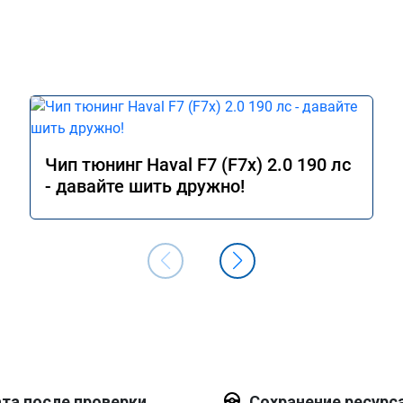
Чип тюнинг Haval F7 (F7x) 2.0 190 лс
- давайте шить дружно!
та после проверки
Сохранение ресурс