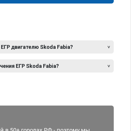
 ЕГР двигателю Skoda Fabia?
ения ЕГР Skoda Fabia?
 в 50+ городах РФ - поэтому мы