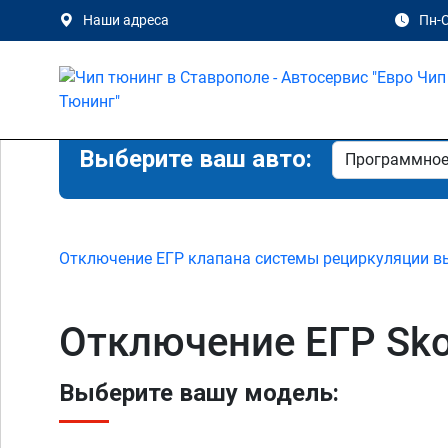
Наши адреса
Пн-С
Выберите ваш авто:
Отключение ЕГР клапана системы рециркуляции в
Отключение ЕГР Sko
Выберите вашу модель: