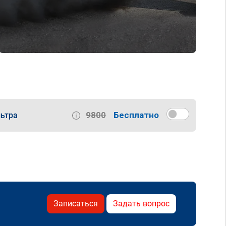
9800
Бесплатно
ьтра
Записаться
Задать вопрос