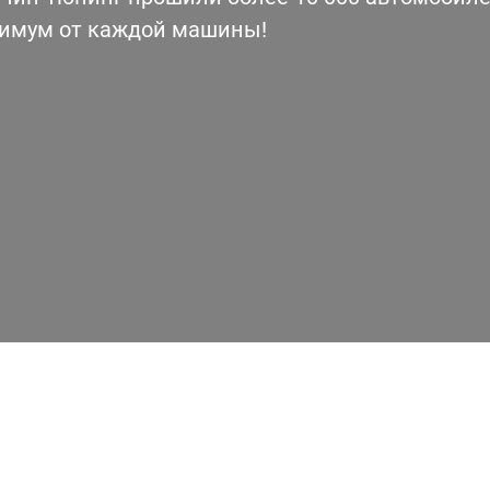
симум от каждой машины!