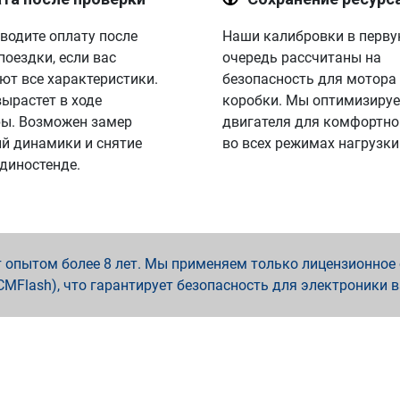
водите оплату после
Наши калибровки в перв
поездки, если вас
очередь рассчитаны на
ют все характеристики.
безопасность для мотора
вырастет в ходе
коробки. Мы оптимизируе
ы. Возможен замер
двигателя для комфортно
й динамики и снятие
во всех режимах нагрузки
 диностенде.
опытом более 8 лет. Мы применяем только лицензионное о
x, PCMFlash), что гарантирует безопасность для электроники 