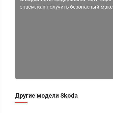
знаем, как получить безопасный мак
Другие модели Skoda