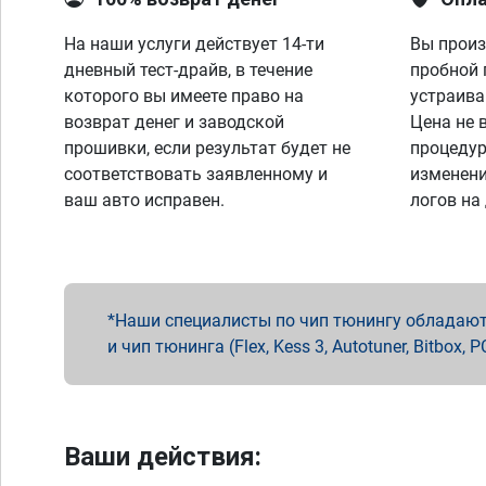
На наши услуги действует 14-ти
Вы произ
дневный тест-драйв, в течение
пробной 
которого вы имеете право на
устраива
возврат денег и заводской
Цена не 
прошивки, если результат будет не
процедур
соответствовать заявленному и
изменени
ваш авто исправен.
логов на
Наши специалисты по чип тюнингу обладают 
и чип тюнинга (Flex, Kess 3, Autotuner, Bitbo
Ваши действия: