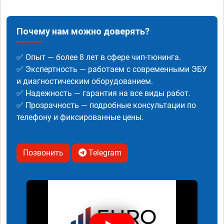
Почему нам можно доверять?
✅ Опыт — более 8 лет в сфере чип-тюнинга.
✅ Экспертность — работаем с современными ЭБУ
и диагностическим оборудованием.
✅ Надежность — гарантия на все виды работ.
✅ Прозрачность — подробные консультации по
телефону и фиксированные цены.
Позвонить
Telegram