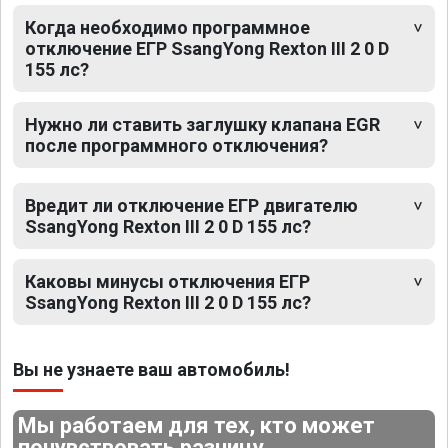
Когда необходимо программное
отключение ЕГР SsangYong Rexton III 2 0 D
155 лс?
Нужно ли ставить заглушку клапана EGR
после программного отключения?
Вредит ли отключение ЕГР двигателю
SsangYong Rexton III 2 0 D 155 лс?
Каковы минусы отключения ЕГР
SsangYong Rexton III 2 0 D 155 лс?
Вы не узнаете ваш автомобиль!
Мы работаем для тех, кто может
почувствовать разницу.