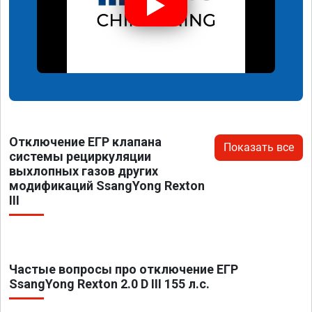
Отключение ЕГР клапана
Показать все
системы рециркуляции
выхлопных газов других
модификаций SsangYong Rexton
III
Частые вопросы про отключение ЕГР
SsangYong Rexton 2.0 D III 155 л.с.