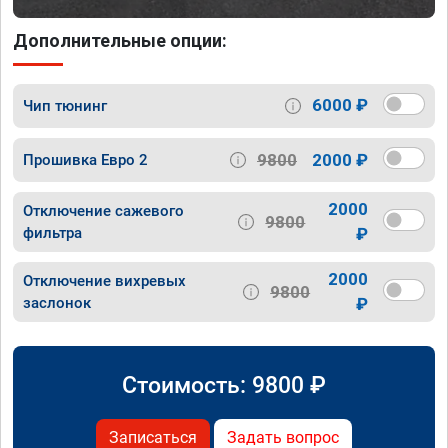
Дополнительные опции:
6000 ₽
Чип тюнинг
9800
2000 ₽
Прошивка Евро 2
2000
Отключение сажевого
9800
фильтра
₽
2000
Отключение вихревых
9800
заслонок
₽
Стоимость:
9800
₽
Записаться
Задать вопрос