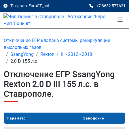
Telegram: EuroCT_bot
+7 8652 577621
Отключение ЕГР клапана системы рециркуляции
выхлопных газов
SsangYong
Rexton
III - 2012 - 2018
2.0 D 155 л.с
Отключение ЕГР SsangYong
Rexton 2.0 D III 155 л.с. в
Ставрополе.
Параметр
Заводские