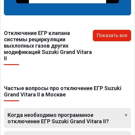
Отключение ЕГР клапана
Показать все
системы рециркуляции
выхлопных газов других
модификаций Suzuki Grand Vitara
II
Частые вопросы про отключение ЕГР Suzuki
Grand Vitara II в Москве
Когда необходимо программное
отключение ЕГР Suzuki Grand Vitara II?