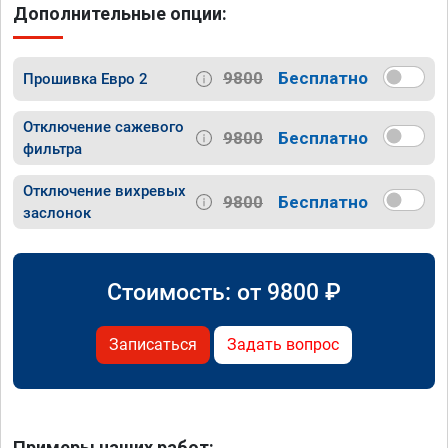
Дополнительные опции:
9800
Бесплатно
Прошивка Евро 2
Отключение сажевого
9800
Бесплатно
фильтра
Отключение вихревых
9800
Бесплатно
заслонок
Стоимость: от
9800
₽
Записаться
Задать вопрос
Примеры наших работ: