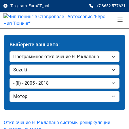
Telegram: EuroCT_bot
+7 8652 577621
Выберите ваш авто:
Отключение ЕГР клапана системы рециркуляции