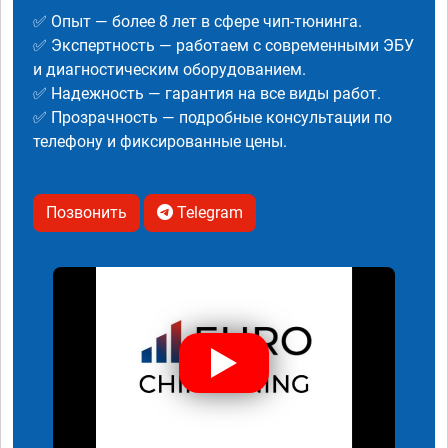
✅ Опыт — более 8 лет в сфере чип-тюнинга.
✅ Экспертность — работаем с современными ЭБУ
и диагностическим оборудованием.
✅ Надежность — гарантия на все виды работ.
✅ Прозрачность — подробные консультации по
телефону и фиксированные цены.
Позвонить
Telegram