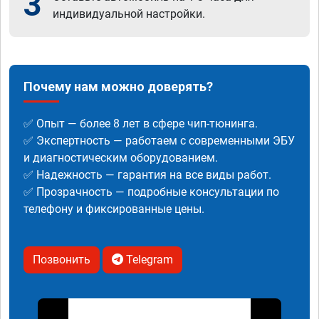
3
индивидуальной настройки.
Почему нам можно доверять?
✅ Опыт — более 8 лет в сфере чип-тюнинга.
✅ Экспертность — работаем с современными ЭБУ
и диагностическим оборудованием.
✅ Надежность — гарантия на все виды работ.
✅ Прозрачность — подробные консультации по
телефону и фиксированные цены.
Позвонить
Telegram