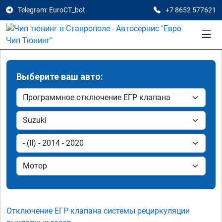
Telegram: EuroCT_bot
+7 8652 577621
Выберите ваш авто:
Отключение ЕГР клапана системы рециркуляции