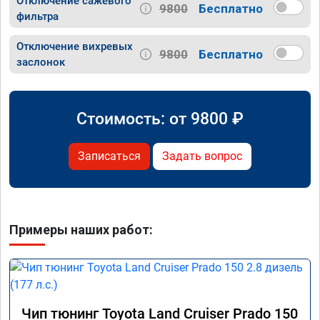
Отключение сажевого
9800
Бесплатно
фильтра
Отключение вихревых
9800
Бесплатно
заслонок
Стоимость: от
9800
₽
Записаться
Задать вопрос
Примеры наших работ:
Чип тюнинг Toyota Land Cruiser Prado 150