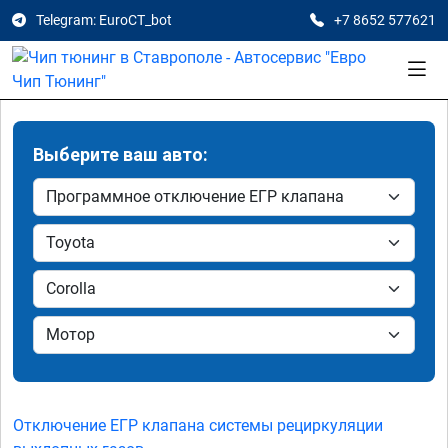
Telegram: EuroCT_bot
+7 8652 577621
Выберите ваш авто:
Отключение ЕГР клапана системы рециркуляции