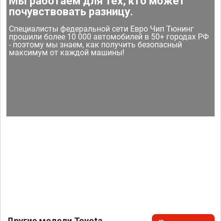
Мы работаем для тех, кто может
почувствовать разницу.
Специалисты федеральной сети Евро Чип Тюнинг
прошили более 10 000 автомобилей в 50+ городах РФ
- поэтому мы знаем, как получить безопасный
максимум от каждой машины!
Другие модели Toyota