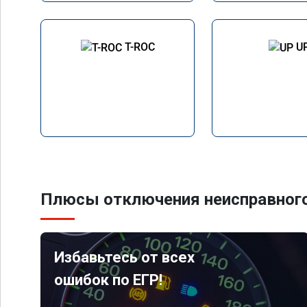
T-ROC
U
Плюсы отключения неисправного
Избавьтесь от всех
ошибок по ЕГР!