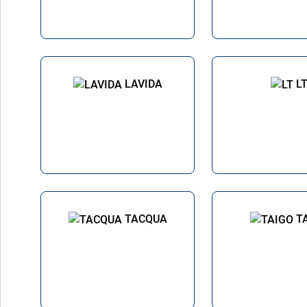
LAVIDA
L
TACQUA
T