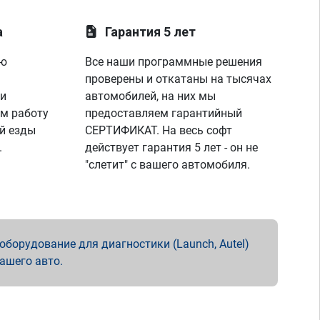
а
Гарантия 5 лет
ую
Все наши программные решения
проверены и откатаны на тысячах
 и
автомобилей, на них мы
м работу
предоставляем гарантийный
й езды
СЕРТИФИКАТ. На весь софт
.
действует гарантия 5 лет - он не
"слетит" с вашего автомобиля.
борудование для диагностики (Launch, Autel)
вашего авто.