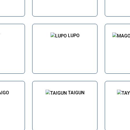
T
LUPO
AIGO
TAIGUN