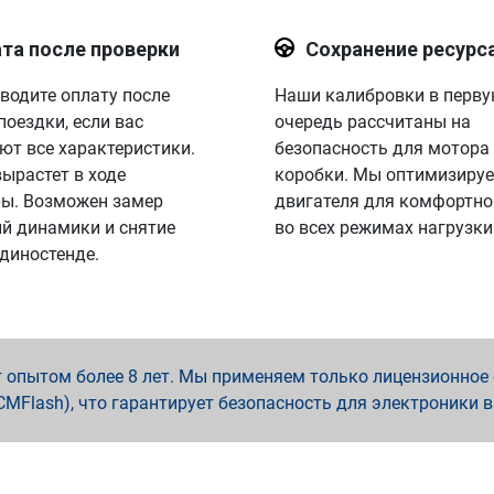
та после проверки
Сохранение ресурс
водите оплату после
Наши калибровки в перв
поездки, если вас
очередь рассчитаны на
ют все характеристики.
безопасность для мотора
вырастет в ходе
коробки. Мы оптимизируе
ы. Возможен замер
двигателя для комфортно
й динамики и снятие
во всех режимах нагрузки
 диностенде.
опытом более 8 лет. Мы применяем только лицензионное о
x, PCMFlash), что гарантирует безопасность для электроники 