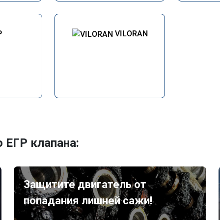
P
VILORAN
 ЕГР клапана:
Защитите двигатель от
попадания лишней сажи!