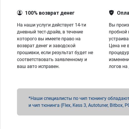
100% возврат денег
Опла
На наши услуги действует 14-ти
Вы произ
дневный тест-драйв, в течение
пробной 
которого вы имеете право на
устраива
возврат денег и заводской
Цена не 
прошивки, если результат будет не
процедур
соответствовать заявленному и
изменени
ваш авто исправен.
логов на
Наши специалисты по чип тюнингу обладают 
и чип тюнинга (Flex, Kess 3, Autotuner, Bitbo