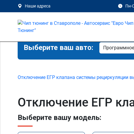
Наши адреса
Пн-С
Выберите ваш авто:
Отключение ЕГР клапана системы рециркуляции в
Отключение ЕГР кла
Выберите вашу модель: