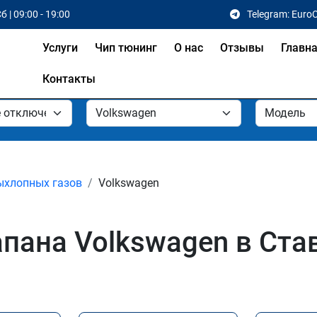
б | 09:00 - 19:00
Telegram: Euro
Услуги
Чип тюнинг
О нас
Отзывы
Главн
Контакты
ыхлопных газов
Volkswagen
пана Volkswagen в Ста