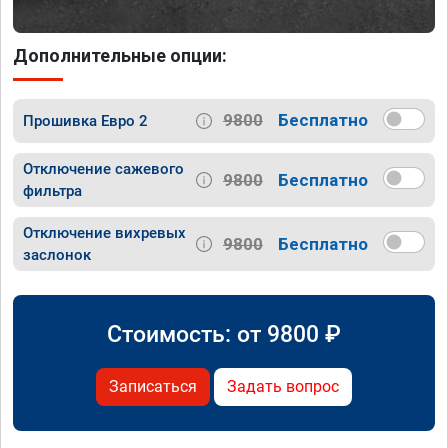
Дополнительные опции:
9800
Бесплатно
Прошивка Евро 2
Отключение сажевого
9800
Бесплатно
фильтра
Отключение вихревых
9800
Бесплатно
заслонок
Стоимость: от
9800
₽
Записаться
Задать вопрос