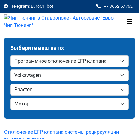
Telegram: EuroCT_bot
+7 8652 577621
Выберите ваш авто:
Отключение ЕГР клапана системы рециркуляции