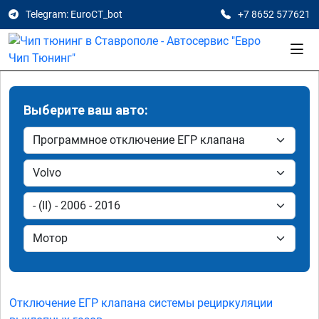
Telegram: EuroCT_bot
+7 8652 577621
Выберите ваш авто:
Отключение ЕГР клапана системы рециркуляции