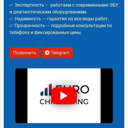
✅ Экспертность — работаем с современными ЭБУ
и диагностическим оборудованием.
✅ Надежность — гарантия на все виды работ.
✅ Прозрачность — подробные консультации по
телефону и фиксированные цены.
Позвонить
Telegram