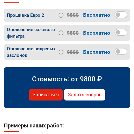
9800
Бесплатно
Прошивка Евро 2
Отключение сажевого
9800
Бесплатно
фильтра
Отключение вихревых
9800
Бесплатно
заслонок
Стоимость: от
9800
₽
Записаться
Задать вопрос
Примеры наших работ: