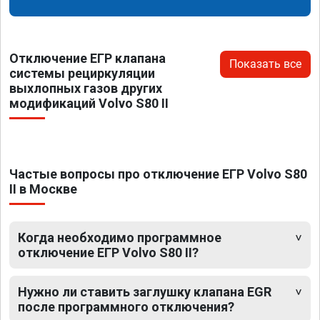
Отключение ЕГР клапана
Показать все
системы рециркуляции
выхлопных газов других
модификаций Volvo S80 II
Частые вопросы про отключение ЕГР Volvo S80
II в Москве
Когда необходимо программное
отключение ЕГР Volvo S80 II?
Нужно ли ставить заглушку клапана EGR
после программного отключения?