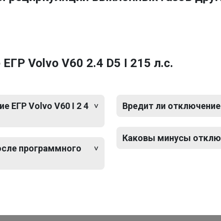
Р Volvo V60 2.4 D5 I 215 л.с.
ЕГР Volvo V60 I 2 4
Вредит ли отключение Е
Каковы минусы отключе
после программного