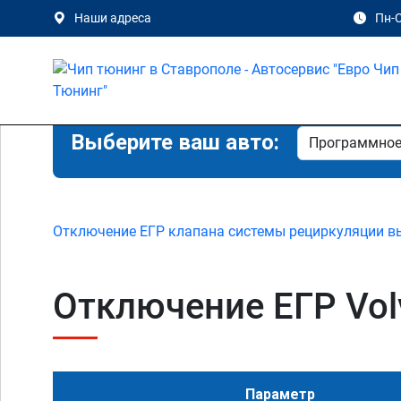
Наши адреса
Пн-С
Выберите ваш авто:
Отключение ЕГР клапана системы рециркуляции в
Отключение ЕГР Volv
Параметр