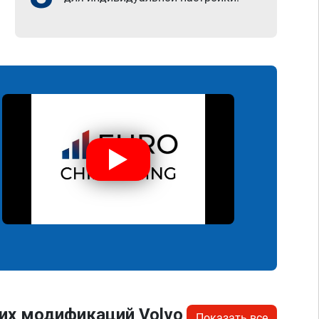
их модификаций Volvo
Показать все