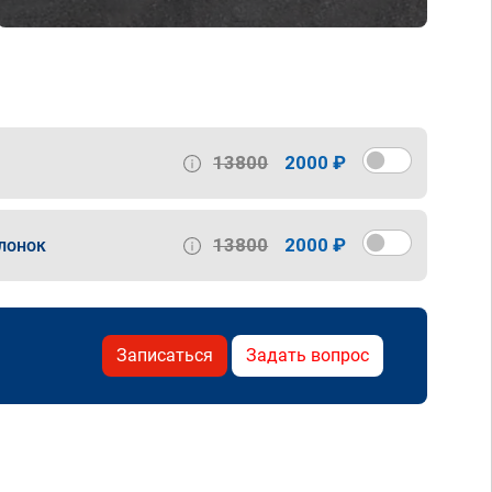
13800
2000 ₽
13800
2000 ₽
лонок
Записаться
Задать вопрос