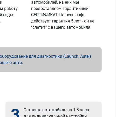
 и
автомобилей, на них мы
м работу
предоставляем гарантийный
й езды
СЕРТИФИКАТ. На весь софт
.
действует гарантия 5 лет - он не
"слетит" с вашего автомобиля.
борудование для диагностики (Launch, Autel)
вашего авто.
3
Оставьте автомобиль на 1-3 часа
для индивидуальной настройки.