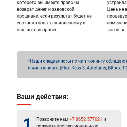
которого вы имеете право на
устраива
возврат денег и заводской
Цена не 
прошивки, если результат будет не
процедур
соответствовать заявленному и
изменени
ваш авто исправен.
логов на
Наши специалисты по чип тюнингу обладают 
и чип тюнинга (Flex, Kess 3, Autotuner, Bitbo
Ваши действия:
1
Позвоните нам
+7 8652 577621
и
получите профессиональную