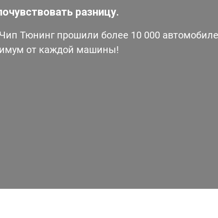
почувствовать разницу.
ип Тюнинг прошили более 10 000 автомобилей
симум от каждой машины!