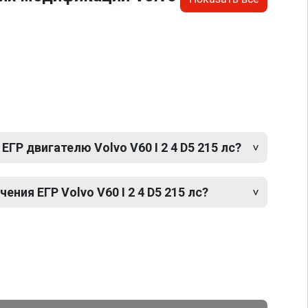
ГР двигателю Volvo V60 I 2 4 D5 215 лс?
ния ЕГР Volvo V60 I 2 4 D5 215 лс?