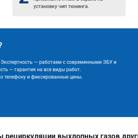
установку чип тюнинга.
?
✅ Экспертность — работаем с современными ЭБУ и
ть — гарантия на все виды работ.
о телефону и фиксированные цены.
ы рециркуляции выхлопных газов друг