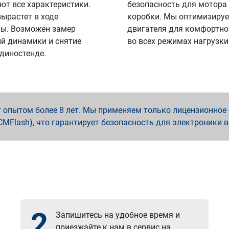
ют все характеристики.
безопасность для мотора
вырастет в ходе
коробки. Мы оптимизируе
ы. Возможен замер
двигателя для комфортно
й динамики и снятие
во всех режимах нагрузки
 диностенде.
опытом более 8 лет. Мы применяем только лицензионное о
x, PCMFlash), что гарантирует безопасность для электроники 
2
Запишитесь на удобное время и
приезжайте к нам в сервис на