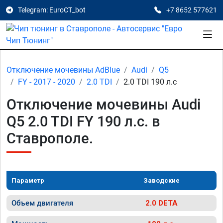
Telegram: EuroCT_bot
+7 8652 577621
Отключение мочевины AdBlue
Audi
Q5
FY - 2017 - 2020
2.0 TDI
2.0 TDI 190 л.с
Отключение мочевины Audi
Q5 2.0 TDI FY 190 л.с. в
Ставрополе.
Параметр
Заводские
Объем двигателя
2.0 DETA