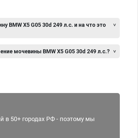
у BMW X5 G05 30d 249 л.с. и на что это
ение мочевины BMW X5 G05 30d 249 л.с.?
 в 50+ городах РФ - поэтому мы