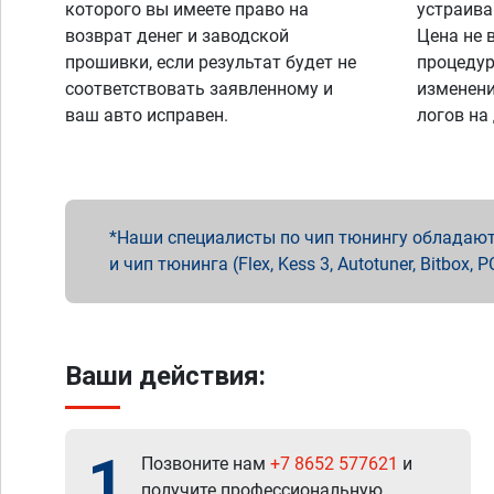
которого вы имеете право на
устраива
возврат денег и заводской
Цена не 
прошивки, если результат будет не
процедур
соответствовать заявленному и
изменени
ваш авто исправен.
логов на
Наши специалисты по чип тюнингу обладают 
и чип тюнинга (Flex, Kess 3, Autotuner, Bitbo
Ваши действия:
1
Позвоните нам
+7 8652 577621
и
получите профессиональную