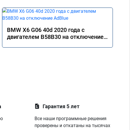
BMW X6 G06 40d 2020 года с
двигателем B58B30 на отключение
AdBlue
а
Гарантия 5 лет
ую
Все наши программные решения
проверены и откатаны на тысячах