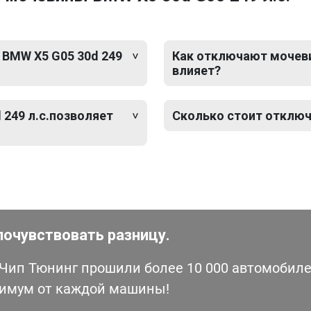
 BMW X5 G05 30d 249
Как отключают мочевин
влияет?
249 л.с.позволяет
Сколько стоит отключ
почувствовать разницу.
ип Тюнинг прошили более 10 000 автомобилей
симум от каждой машины!