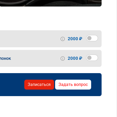
2000 ₽
2000 ₽
лонок
Записаться
Задать вопрос