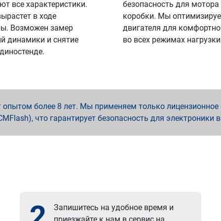
ют все характеристики.
безопасность для мотора
вырастет в ходе
коробки. Мы оптимизируе
ы. Возможен замер
двигателя для комфортно
й динамики и снятие
во всех режимах нагрузки
 диностенде.
опытом более 8 лет. Мы применяем только лицензионное о
x, PCMFlash), что гарантирует безопасность для электроники 
2
Запишитесь на удобное время и
приезжайте к нам в сервис на