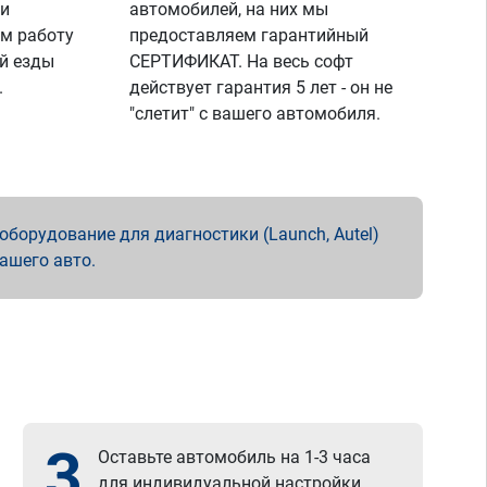
 и
автомобилей, на них мы
м работу
предоставляем гарантийный
й езды
СЕРТИФИКАТ. На весь софт
.
действует гарантия 5 лет - он не
"слетит" с вашего автомобиля.
борудование для диагностики (Launch, Autel)
вашего авто.
3
Оставьте автомобиль на 1-3 часа
для индивидуальной настройки.