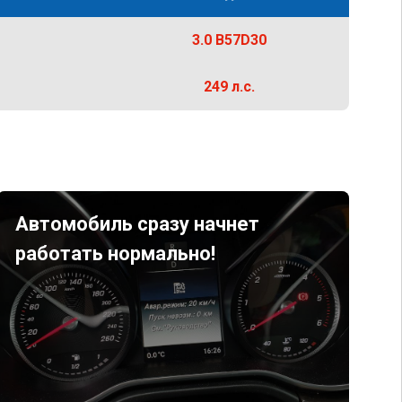
3.0 B57D30
249 л.с.
Автомобиль сразу начнет
работать нормально!