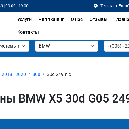
б | 09:00 - 19:00
Telegram: Euro
Услуги
Чип тюнинг
О нас
Отзывы
Главн
Контакты
- 2018 - 2020
30d
30d 249 л.с
ы BMW X5 30d G05 249 