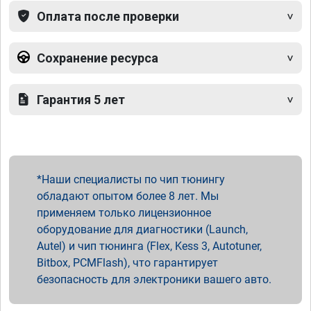
Оплата после проверки
Сохранение ресурса
Гарантия 5 лет
Наши специалисты по чип тюнингу
обладают опытом более 8 лет. Мы
применяем только лицензионное
оборудование для диагностики (Launch,
Autel) и чип тюнинга (Flex, Kess 3, Autotuner,
Bitbox, PCMFlash), что гарантирует
безопасность для электроники вашего авто.