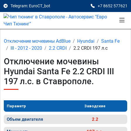
Telegram: EuroCT_bot
+7 8652 577621
Отключение мочевины AdBlue
Hyundai
Santa Fe
III - 2012 - 2020
2.2 CRDI
2.2 CRDI 197 л.с
Отключение мочевины
Hyundai Santa Fe 2.2 CRDI III
197 л.с. в Ставрополе.
Параметр
Заводские
Объем двигателя
2.2