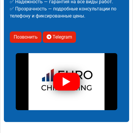
✅ Надежность — гарантия на все виды работ.
✅ Прозрачность — подробные консультации по
телефону и фиксированные цены.
Позвонить
Telegram