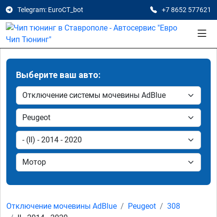
Telegram: EuroCT_bot
+7 8652 577621
Выберите ваш авто:
Отключение мочевины AdBlue
Peugeot
308