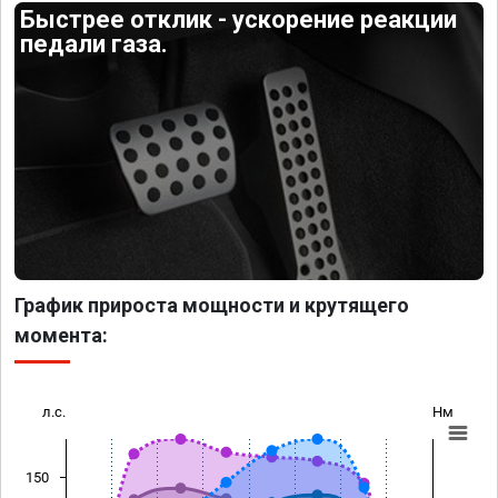
Быстрее отклик - ускорение реакции
педали газа.
График прироста мощности и крутящего
момента:
л.с.
Нм
150