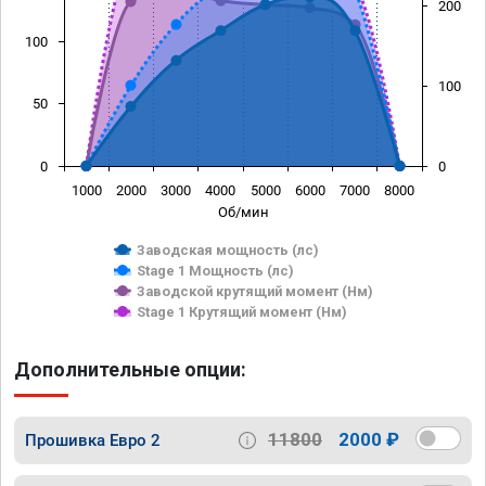
200
100
100
50
0
0
1000
2000
3000
4000
5000
6000
7000
8000
Об/мин
Заводская мощность (лс)
Stage 1 Мощность (лс)
Заводской крутящий момент (Нм)
Stage 1 Крутящий момент (Нм)
Дополнительные опции:
11800
2000 ₽
Прошивка Евро 2