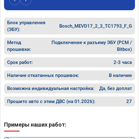
Блок управления
Bosch_MEVD17_2_3_TC1793_F_G
(ЭБУ):
Метод
Подключение к разъему ЭБУ (PCM /
прошивки:
Bitbox)
Срок работ:
2-3 часа
Наличие откатанных прошивок:
В наличии
Возможна индивидуальная настройка:
Да, без доплат
Прошито авто с этим ДВС (на 01.2026):
27
Примеры наших работ: