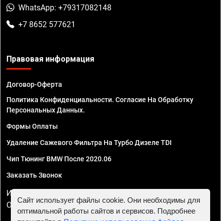
WhatsApp: +79317082148
+7 8652 577621
Правовая информация
Договор-Оферта
Политика Конфиденциальности. Согласие На Обработку
Персональных Данных.
Формы Оплаты
Удаление Сажевого Фильтра На Турбо Дизеле TDI
Чип Тюнинг BMW После 2020.06
Заказать Звонок
ИП Смирнов Георгий Павлович. ИНН 781302555843,
Сайт использует файлы cookie. Они необходимы для
ОГРНИП 324470400032610
оптимальной работы сайтов и сервисов. Подробнее