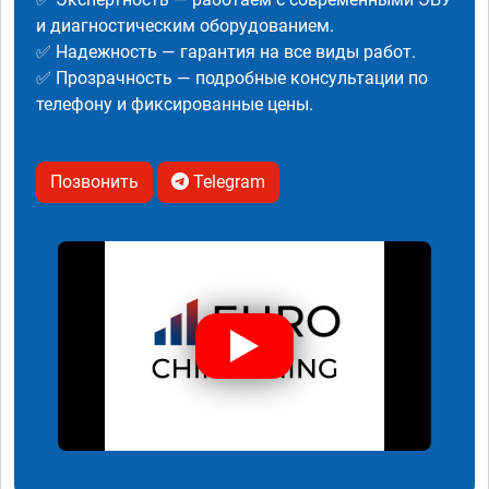
и диагностическим оборудованием.
✅ Надежность — гарантия на все виды работ.
✅ Прозрачность — подробные консультации по
телефону и фиксированные цены.
Позвонить
Telegram