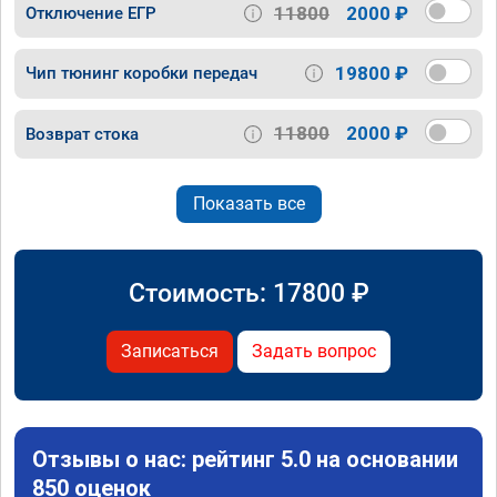
11800
2000 ₽
Отключение ЕГР
19800 ₽
Чип тюнинг коробки передач
11800
2000 ₽
Возврат стока
Показать все
Стоимость:
17800
₽
Записаться
Задать вопрос
Отзывы о нас: рейтинг 5.0 на основании
850 оценок