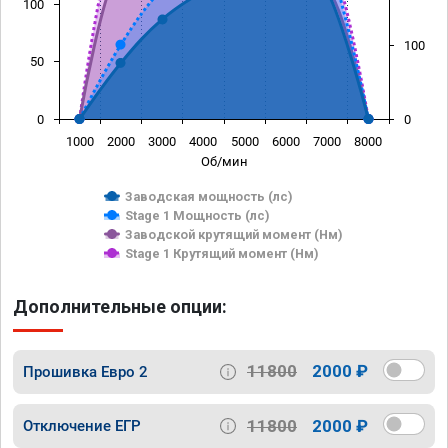
100
100
50
0
0
1000
2000
3000
4000
5000
6000
7000
8000
Об/мин
Заводская мощность (лс)
Stage 1 Мощность (лс)
Заводской крутящий момент (Нм)
Stage 1 Крутящий момент (Нм)
Дополнительные опции:
11800
2000 ₽
Прошивка Евро 2
11800
2000 ₽
Отключение ЕГР