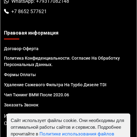
WhatsApp: +79317082148
+7 8652 577621
Правовая информация
Договор-Оферта
Политика Конфиденциальности. Согласие На Обработку
Персональных Данных.
Формы Оплаты
Удаление Сажевого Фильтра На Турбо Дизеле TDI
Чип Тюнинг BMW После 2020.06
Заказать Звонок
ИП Смирнов Георгий Павлович. ИНН 781302555843,
Сайт использует файлы cookie. Они необходимы для
ОГРНИП 324470400032610
оптимальной работы сайтов и сервисов. Подробнее
прочитайте в
Политике использования файлов