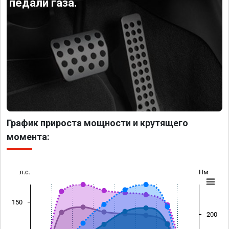
педали газа.
График прироста мощности и крутящего
момента:
л.с.
Нм
150
200