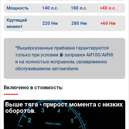
Мощность
140 л.с.
180 л.с.
+40 л.с.
Крутящий
220 Нм
280 Нм
+60 Нм
момент
Вышеуказанные прибавки гарантируются
только при условии ⛽ заправки АИ100/АИ98
и на полностью исправном, своевременно
обслуживаемом автомобиле.
Включено в стоимость:
Выше тяга - прирост момента с низких
оборотов.