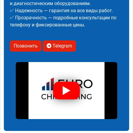
и диагностическим оборудованием.
✅ Надежность — гарантия на все виды работ.
✅ Прозрачность — подробные консультации по
телефону и фиксированные цены.
Позвонить
Telegram