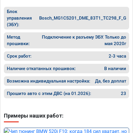
Блок
управления
Bosch_MG1CS201_DME_83T1_TC298_F_G
(ЭБУ):
Метод
Подключение к разъему ЭБУ. Только до
прошивки:
мая 2020г
Срок работ:
2-3 часа
Наличие откатанных прошивок:
В наличии
Возможна индивидуальная настройка:
Да, без доплат
Прошито авто с этим ДВС (на 01.2026):
23
Примеры наших работ: