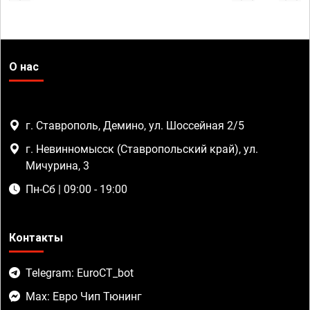
О нас
г. Ставрополь, Демино, ул. Шоссейная 2/5
г. Невинномысск (Ставропольский край), ул.
Мичурина, 3
Пн-Сб | 09:00 - 19:00
Контакты
Telegram: EuroCT_bot
Max: Евро Чип Тюнинг