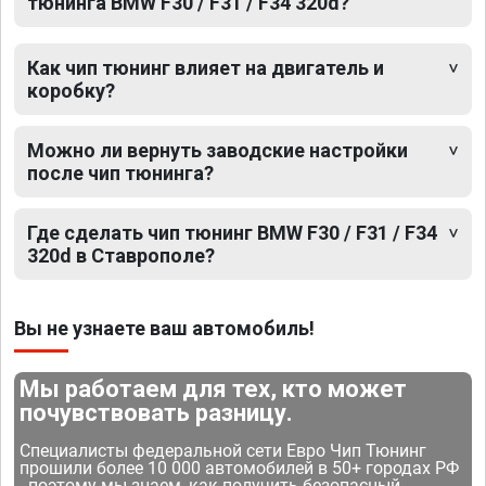
тюнинга BMW F30 / F31 / F34 320d?
Как чип тюнинг влияет на двигатель и
коробку?
Можно ли вернуть заводские настройки
после чип тюнинга?
Где сделать чип тюнинг BMW F30 / F31 / F34
320d в Ставрополе?
Вы не узнаете ваш автомобиль!
Мы работаем для тех, кто может
почувствовать разницу.
Специалисты федеральной сети Евро Чип Тюнинг
прошили более 10 000 автомобилей в 50+ городах РФ
- поэтому мы знаем, как получить безопасный