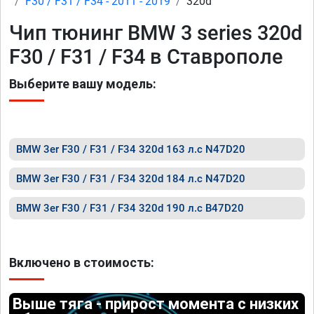
F30 / F31 / F34 - 2011 - 2019
320d
Чип тюнинг BMW 3 series 320d
F30 / F31 / F34 в Ставрополе
Выберите вашу модель:
BMW 3er F30 / F31 / F34 320d 163 л.с N47D20
BMW 3er F30 / F31 / F34 320d 184 л.с N47D20
BMW 3er F30 / F31 / F34 320d 190 л.с B47D20
Включено в стоимость:
Выше тяга - прирост момента с низких