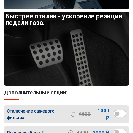
Быстрее отклик - ускорение реакции
педали газа.
Дополнительные опции:
1000
Отключение сажевого
9800
фильтра
₽
9800
2000 ₽
Прошивка Евро 2