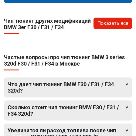
Чип тюнинг других модификаций
Показать все
BMW 3er F30 / F31 / F34
Частые вопросы про чип тюнинг BMW 3 series
320d F30 / F31 / F34 в Москве
Что дает чип тюнинг BMW F30 / F31 / F34
320d?
Сколько стоит чип тюнинг BMW F30 / F31 /
F34 320d?
Увеличится ли расход топлива после чип