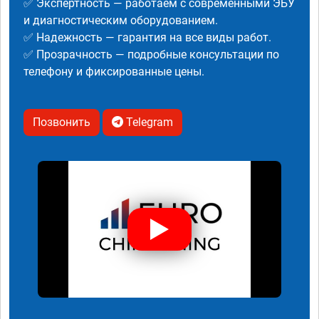
✅ Экспертность — работаем с современными ЭБУ
и диагностическим оборудованием.
✅ Надежность — гарантия на все виды работ.
✅ Прозрачность — подробные консультации по
телефону и фиксированные цены.
Позвонить
Telegram