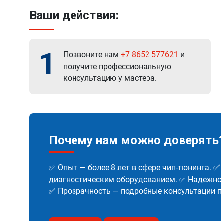
Ваши действия:
1
Позвоните нам
+7 8652 577621
и
получите профессиональную
консультацию у мастера.
Почему нам можно доверять
✅ Опыт — более 8 лет в сфере чип-тюнинга. 
диагностическим оборудованием. ✅ Надежнос
✅ Прозрачность — подробные консультации п