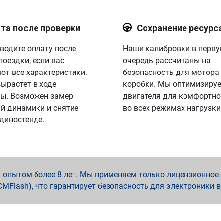
та после проверки
Сохранение ресурс
водите оплату после
Наши калибровки в перв
поездки, если вас
очередь рассчитаны на
ют все характеристики.
безопасность для мотора
вырастет в ходе
коробки. Мы оптимизируе
ы. Возможен замер
двигателя для комфортно
й динамики и снятие
во всех режимах нагрузки
 диностенде.
опытом более 8 лет. Мы применяем только лицензионное о
x, PCMFlash), что гарантирует безопасность для электроники 