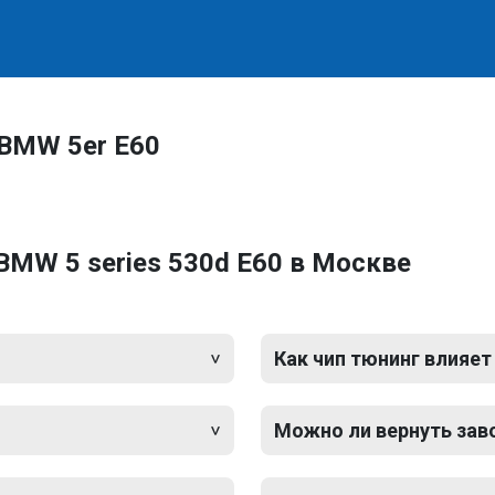
 BMW 5er E60
BMW 5 series 530d E60 в Москве
Как чип тюнинг влияет
Можно ли вернуть зав