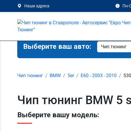
Наши адреса
Пн-С
Выберите ваш авто:
Чип тюнинг
BMW
5er
E60 - 2003 - 2010
53
Чип тюнинг BMW 5 s
Выберите вашу модель: