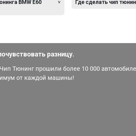
тюнинга BMW E60
Где сделать чип тюнин
почувствовать разницу.
ип Тюнинг прошили более 10 000 автомобилей
симум от каждой машины!