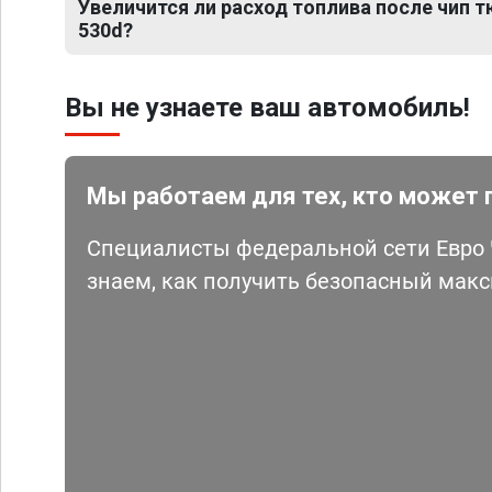
Увеличится ли расход топлива после чип 
530d?
Вы не узнаете ваш автомобиль!
Мы работаем для тех, кто может 
Специалисты федеральной сети Евро Ч
знаем, как получить безопасный мак