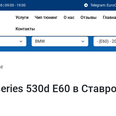
б | 09:00 - 19:00
Telegram: Euro
Услуги
Чип тюнинг
О нас
Отзывы
Главн
Контакты
0d
eries 530d E60 в Ставр