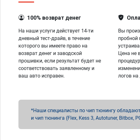
100% возврат денег
Опла
На наши услуги действует 14-ти
Вы произ
дневный тест-драйв, в течение
пробной 
которого вы имеете право на
устраива
возврат денег и заводской
Цена не 
прошивки, если результат будет не
процедур
соответствовать заявленному и
изменени
ваш авто исправен.
логов на
Наши специалисты по чип тюнингу обладают 
и чип тюнинга (Flex, Kess 3, Autotuner, Bitbo