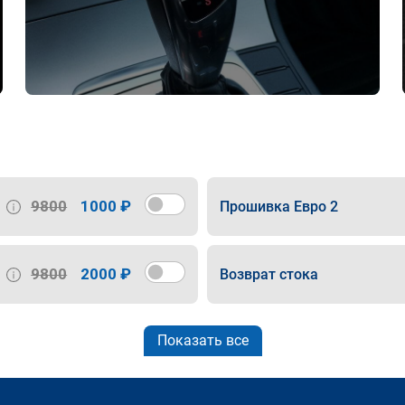
9800
1000 ₽
Прошивка Евро 2
9800
2000 ₽
Возврат стока
Показать все