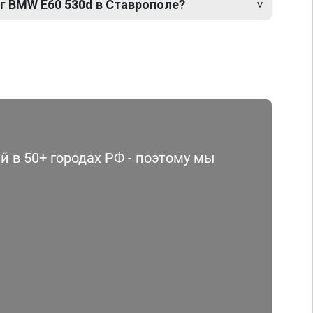
г BMW E60 530d в Ставрополе?
 в 50+ городах РФ - поэтому мы