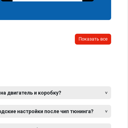
Показать все
 на двигатель и коробку?
одские настройки после чип тюнинга?