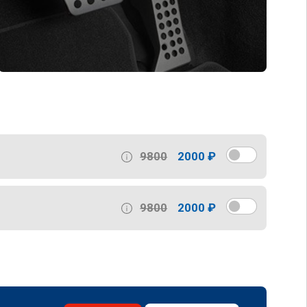
9800
2000 ₽
9800
2000 ₽