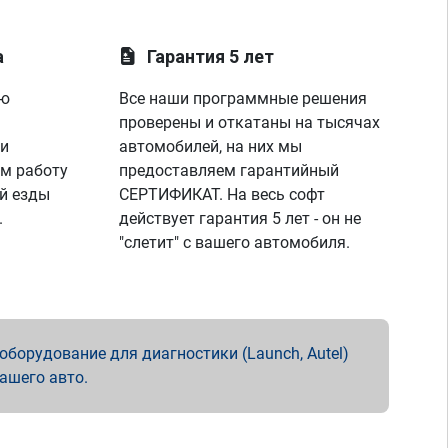
а
Гарантия 5 лет
ую
Все наши программные решения
проверены и откатаны на тысячах
 и
автомобилей, на них мы
м работу
предоставляем гарантийный
й езды
СЕРТИФИКАТ. На весь софт
.
действует гарантия 5 лет - он не
"слетит" с вашего автомобиля.
борудование для диагностики (Launch, Autel)
вашего авто.