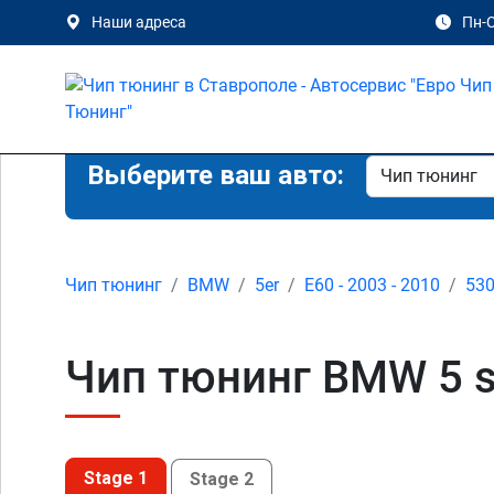
Наши адреса
Пн-С
Выберите ваш авто:
Чип тюнинг
BMW
5er
E60 - 2003 - 2010
530
Чип тюнинг BMW 5 se
Stage 1
Stage 2