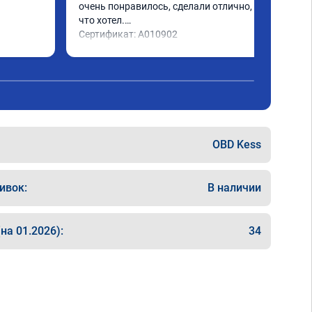
очень понравилось, сделали отлично, то 
что хотел.

Сертификат: A010902
OBD Kess
ивок:
В наличии
на 01.2026):
34