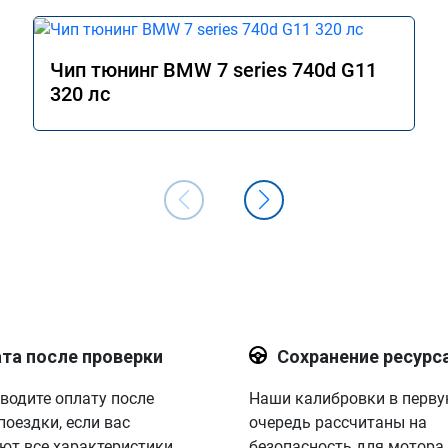
Чип тюнинг BMW 7 series 740d G11
320 лс
та после проверки
Сохранение ресурс
водите оплату после
Наши калибровки в перв
поездки, если вас
очередь рассчитаны на
ют все характеристики.
безопасность для мотора