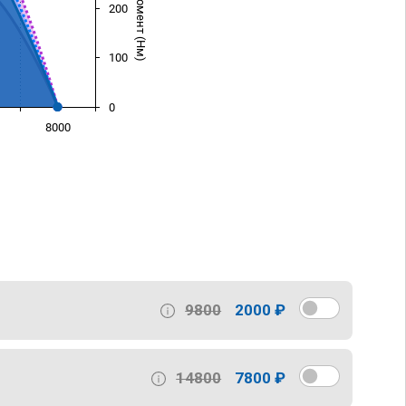
200
100
0
8000
)
9800
2000 ₽
14800
7800 ₽