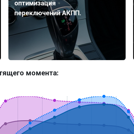
оптимизация
переключений АКПП.
утящего момента: