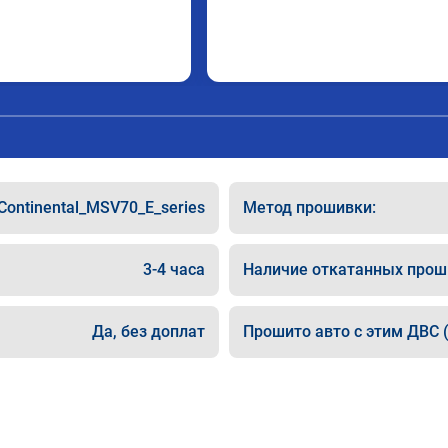
Continental_MSV70_E_series
Метод прошивки:
3-4 часа
Наличие откатанных прош
Да, без доплат
Прошито авто с этим ДВС (