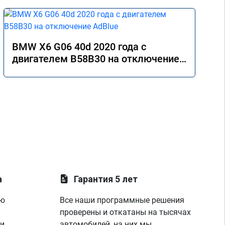
BMW X6 G06 40d 2020 года с
двигателем B58B30 на отключение
AdBlue
а
Гарантия 5 лет
ую
Все наши программные решения
проверены и откатаны на тысячах
 и
автомобилей, на них мы