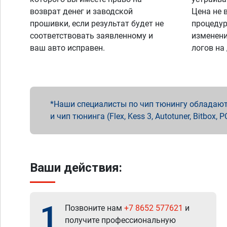
возврат денег и заводской
Цена не 
прошивки, если результат будет не
процедур
соответствовать заявленному и
изменени
ваш авто исправен.
логов на
Наши специалисты по чип тюнингу обладают 
и чип тюнинга (Flex, Kess 3, Autotuner, Bitbo
Ваши действия:
1
Позвоните нам
+7 8652 577621
и
получите профессиональную