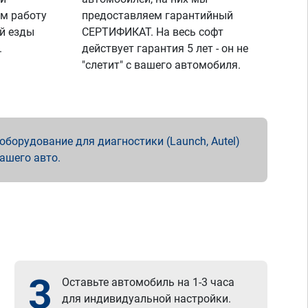
м работу
предоставляем гарантийный
й езды
СЕРТИФИКАТ. На весь софт
.
действует гарантия 5 лет - он не
"слетит" с вашего автомобиля.
борудование для диагностики (Launch, Autel)
вашего авто.
3
Оставьте автомобиль на 1-3 часа
для индивидуальной настройки.