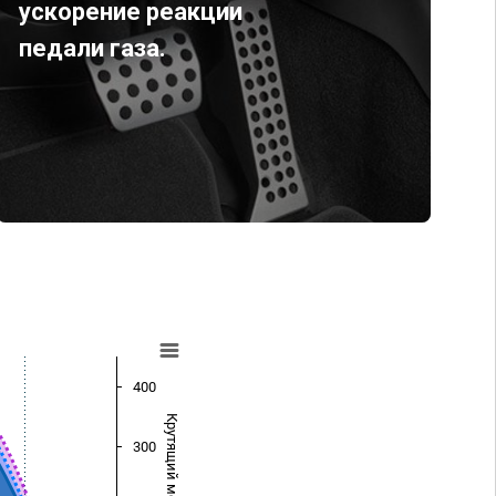
ускорение реакции
педали газа.
400
Крутящий момент (Нм)
300