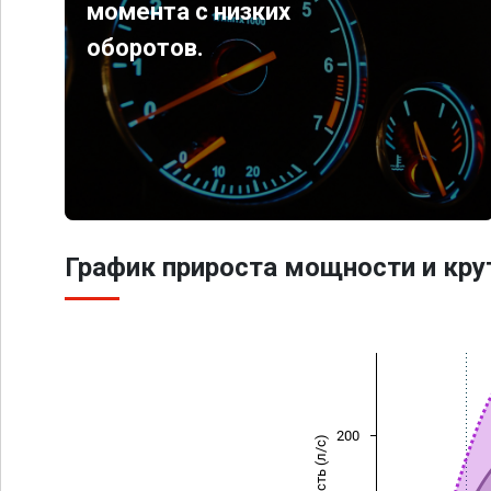
момента с низких
оборотов.
График прироста мощности и кр
200
Мощность (л/с)