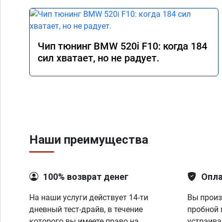
Чип тюнинг BMW 520i F10: когда 184
сил хватает, но не радует.
Наши преимущества
100% возврат денег
Опла
На наши услуги действует 14-ти
Вы произ
дневный тест-драйв, в течение
пробной 
которого вы имеете право на
устраива