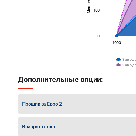
100
0
1000
Заводс
Заводс
Дополнительные опции:
Прошивка Евро 2
Возврат стока