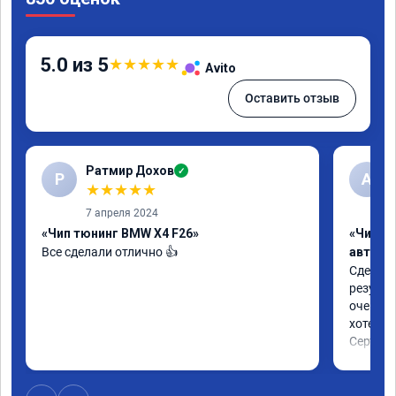
5.0 из 5
★
★
★
★
★
Avito
Оставить отзыв
Ратмир Дохов
✓
Р
A
★
★
★
★
★
7 апреля 2024
«Чип тюнинг BMW X4 F26»
«Чип т
Все сделали отлично 👍
автомо
Сделали
результ
очень п
хотел.

Сертифи