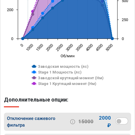
500
200
250
0
0
0
1000
1500
2000
2500
3000
3500
4000
4500
5000
Об/мин
Заводская мощность (лс)
Stage 1 Мощность (лс)
Заводской крутящий момент (Нм)
Stage 1 Крутящий момент (Нм)
Дополнительные опции:
2000
Отключение сажевого
15000
фильтра
₽