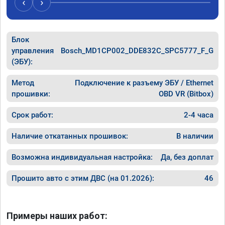
‹
›
Блок
управления
Bosch_MD1CP002_DDE832C_SPC5777_F_G
(ЭБУ):
Метод
Подключение к разъему ЭБУ / Ethernet
прошивки:
OBD VR (Bitbox)
Срок работ:
2-4 часа
Наличие откатанных прошивок:
В наличии
Возможна индивидуальная настройка:
Да, без доплат
Прошито авто с этим ДВС (на 01.2026):
46
Примеры наших работ: