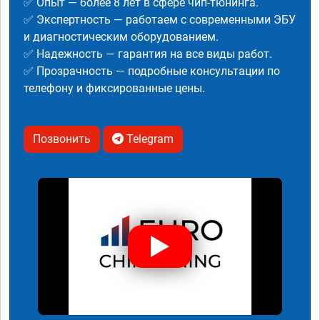
✅ Опыт — более 8 лет в сфере чип-тюнинга.
✅ Экспертность — работаем с современными ЭБУ
и диагностическим оборудованием.
✅ Надежность — гарантия на все виды работ.
✅ Прозрачность — подробные консультации по
телефону и фиксированные цены.
Позвонить
Telegram