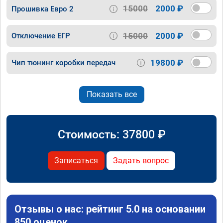
15000
2000 ₽
Прошивка Евро 2
15000
2000 ₽
Отключение ЕГР
19800 ₽
Чип тюнинг коробки передач
Показать все
Стоимость:
37800
₽
Записаться
Задать вопрос
Отзывы о нас: рейтинг 5.0 на основании
850 оценок