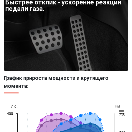
Быстрее отклик - ускорение реакции
педали газа.
График прироста мощности и крутящего
момента:
л.с.
Нм
400
750