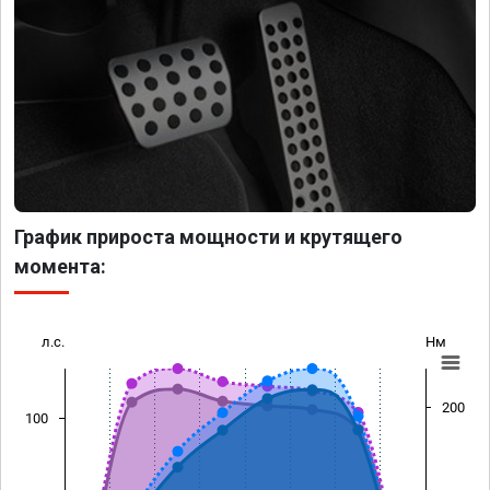
График прироста мощности и крутящего
момента:
л.с.
Нм
200
100