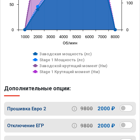
100
50
0
0
1000
2000
3000
4000
5000
6000
7000
8000
Об/мин
Заводская мощность (лс)
Stage 1 Мощность (лс)
Заводской крутящий момент (Нм)
Stage 1 Крутящий момент (Нм)
Дополнительные опции:
9800
2000 ₽
Прошивка Евро 2
9800
2000 ₽
Отключение ЕГР