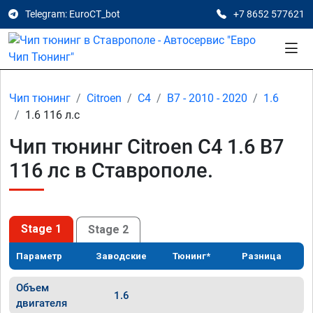
Telegram: EuroCT_bot
+7 8652 577621
Чип тюнинг
Citroen
C4
B7 - 2010 - 2020
1.6
1.6 116 л.с
Чип тюнинг Citroen C4 1.6 B7
116 лс в Ставрополе.
Stage 1
Stage 2
Параметр
Заводские
Тюнинг*
Разница
Объем
1.6
двигателя