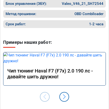
Блок управления (ЭБУ):
Valeo_V46_21_SH72544
Метод прошивки:
OBD Combiloader
Срок работ:
1-2 часа
Примеры наших работ:
Чип тюнинг Haval F7 (F7x) 2.0 190 лс -
давайте шить дружно!