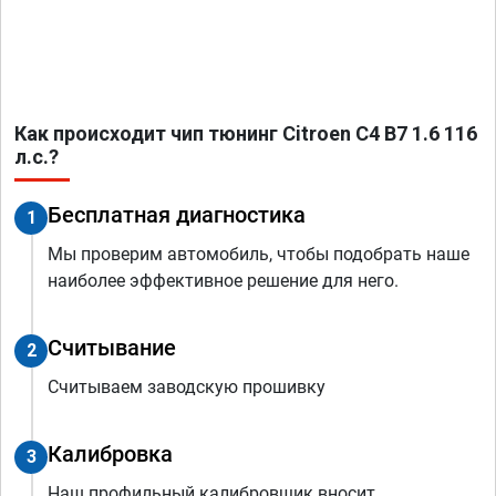
Как происходит чип тюнинг Citroen C4 B7 1.6 116
л.с.?
Бесплатная диагностика
1
Мы проверим автомобиль, чтобы подобрать наше
наиболее эффективное решение для него.
Считывание
2
Считываем заводскую прошивку
Калибровка
3
Наш профильный калибровщик вносит