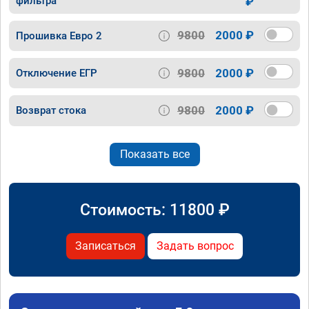
фильтра
₽
9800
2000 ₽
Прошивка Евро 2
9800
2000 ₽
Отключение ЕГР
9800
2000 ₽
Возврат стока
Показать все
Стоимость:
11800
₽
Записаться
Задать вопрос