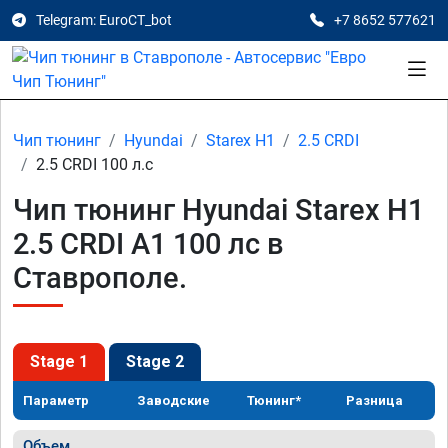
Telegram: EuroCT_bot
+7 8652 577621
Чип тюнинг
Hyundai
Starex H1
2.5 CRDI
2.5 CRDI 100 л.с
Чип тюнинг Hyundai Starex H1
2.5 CRDI A1 100 лс в
Ставрополе.
Stage 1
Stage 2
Параметр
Заводские
Тюнинг*
Разница
Объем