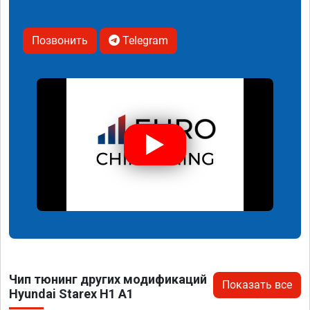
Позвонить
Telegram
Чип тюнинг других модификаций
Показать все
Hyundai Starex H1 A1