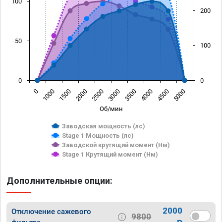
100
200
50
100
0
0
0
1000
1500
2000
2500
3000
3500
4000
4500
5000
Об/мин
Заводская мощность (лс)
Stage 1 Мощность (лс)
Заводской крутящий момент (Нм)
Stage 1 Крутящий момент (Нм)
Дополнительные опции:
2000
Отключение сажевого
9800