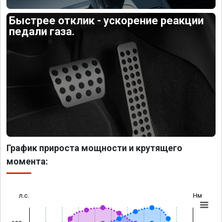
Быстрее отклик - ускорение реакции
педали газа.
График прироста мощности и крутящего
момента:
л.с.
Нм