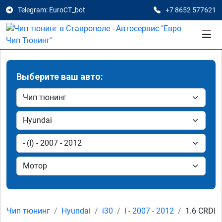
Telegram: EuroCT_bot
+7 8652 577621
Выберите ваш авто:
Чип тюнинг
Hyundai
i30
I - 2007 - 2012
1.6 CRDI