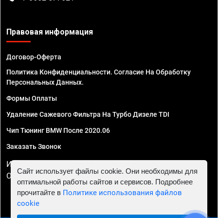
Правовая информация
Договор-Оферта
Политика Конфиденциальности. Согласие На Обработку
Персональных Данных.
Формы Оплаты
Удаление Сажевого Фильтра На Турбо Дизеле TDI
Чип Тюнинг BMW После 2020.06
Заказать Звонок
ИП Смирнов Георгий Павлович. ИНН 781302555843,
Сайт использует файлы cookie. Они необходимы для
ОГРНИП 324470400032610
оптимальной работы сайтов и сервисов. Подробнее
прочитайте в
Политике использования файлов
cookie