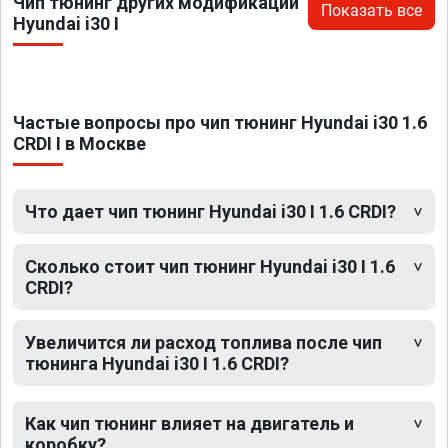
Чип тюнинг других модификаций
Показать все
Hyundai i30 I
Частые вопросы про чип тюнинг Hyundai i30 1.6
CRDI I в Москве
Что дает чип тюнинг Hyundai i30 I 1.6 CRDI?
Сколько стоит чип тюнинг Hyundai i30 I 1.6
CRDI?
Увеличится ли расход топлива после чип
тюнинга Hyundai i30 I 1.6 CRDI?
Как чип тюнинг влияет на двигатель и
коробку?