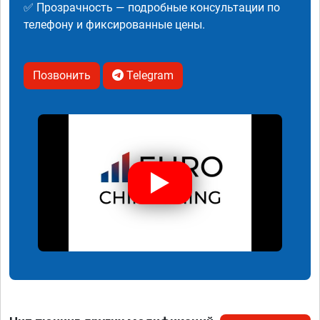
✅ Прозрачность — подробные консультации по
телефону и фиксированные цены.
Позвонить
Telegram