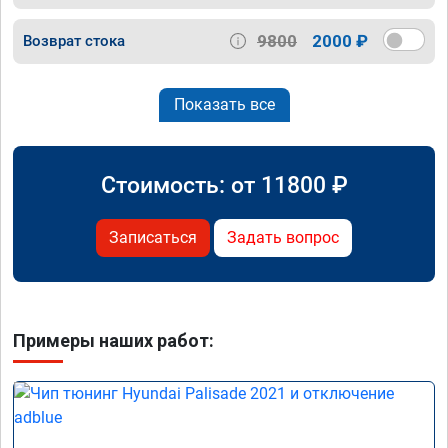
9800
2000 ₽
Возврат стока
Показать все
Стоимость: от
11800
₽
Записаться
Задать вопрос
Примеры наших работ: