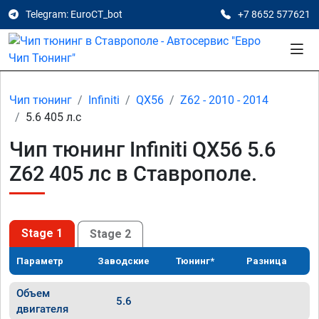
Telegram: EuroCT_bot
+7 8652 577621
Чип тюнинг
Infiniti
QX56
Z62 - 2010 - 2014
5.6 405 л.с
Чип тюнинг Infiniti QX56 5.6
Z62 405 лс в Ставрополе.
Stage 1
Stage 2
Параметр
Заводские
Тюнинг*
Разница
Объем
5.6
двигателя