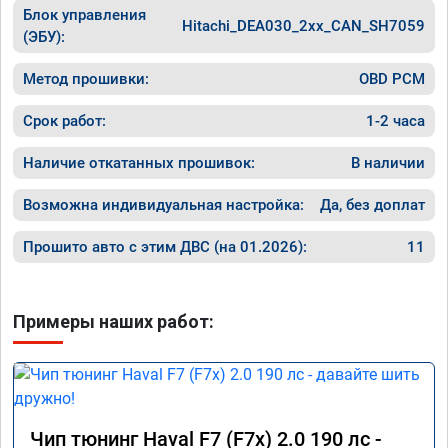
Блок управления
Hitachi_DEA030_2xx_CAN_SH7059
(ЭБУ):
Метод прошивки:
OBD PCM
Срок работ:
1-2 часа
Наличие откатанных прошивок:
В наличии
Возможна индивидуальная настройка:
Да, без доплат
Прошито авто с этим ДВС (на 01.2026):
11
Примеры наших работ:
Чип тюнинг Haval F7 (F7x) 2.0 190 лс -