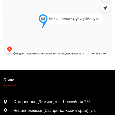
О нас
г. Ставрополь, Демино, ул. Шоссейная 2/5
г. Невинномысск (Ставропольский край), ул.