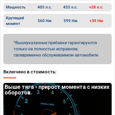
Мощность
405 л.с.
433 л.с.
+28 л.с.
Крутящий
560 Нм
599 Нм
+39 Нм
момент
Вышеуказанные прибавки гарантируются
только на полностью исправном,
своевременно обслуживаемом автомобиле.
Включено в стоимость:
Выше тяга - прирост момента с низких
оборотов.