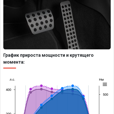
График прироста мощности и крутящего
момента:
л.с.
Нм
400
500
200