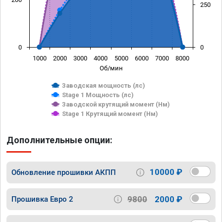
250
0
0
1000
2000
3000
4000
5000
6000
7000
8000
Об/мин
Заводская мощность (лс)
Stage 1 Мощность (лс)
Заводской крутящий момент (Нм)
Stage 1 Крутящий момент (Нм)
Дополнительные опции:
10000 ₽
Обновление прошивки АКПП
9800
2000 ₽
Прошивка Евро 2