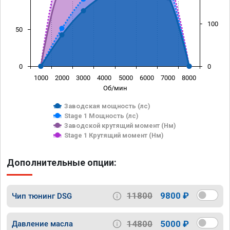
100
50
0
0
1000
2000
3000
4000
5000
6000
7000
8000
Об/мин
Заводская мощность (лс)
Stage 1 Мощность (лс)
Заводской крутящий момент (Нм)
Stage 1 Крутящий момент (Нм)
Дополнительные опции:
11800
9800 ₽
Чип тюнинг DSG
14800
5000 ₽
Давление масла