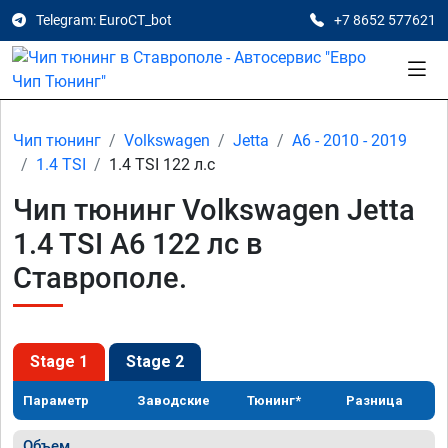
Telegram: EuroCT_bot
+7 8652 577621
Чип тюнинг
Volkswagen
Jetta
A6 - 2010 - 2019
1.4 TSI
1.4 TSI 122 л.с
Чип тюнинг Volkswagen Jetta
1.4 TSI A6 122 лс в
Ставрополе.
Stage 1
Stage 2
Параметр
Заводские
Тюнинг*
Разница
Объем