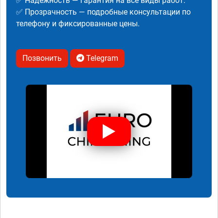
✅ Надежность — гарантия на все виды работ.
✅ Прозрачность — подробные консультации по
телефону и фиксированные цены.
Позвонить
Telegram