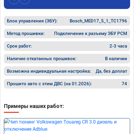
Получил
Блок управления (ЭБУ):
Bosch_MED17_5_1_TC1796
Метод прошивки:
Подключение к разъему ЭБУ PCM
Срок работ:
2-3 часа
Наличие откатанных прошивок:
В наличии
Возможна индивидуальная настройка:
Да, без доплат
Прошито авто с этим ДВС (на 01.2026):
74
Примеры наших работ: