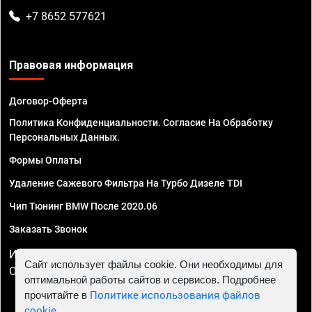
+7 8652 577621
Правовая информация
Договор-Оферта
Политика Конфиденциальности. Согласие На Обработку
Персональных Данных.
Формы Оплаты
Удаление Сажевого Фильтра На Турбо Дизеле TDI
Чип Тюнинг BMW После 2020.06
Заказать Звонок
ИП Смирнов Георгий Павлович. ИНН 781302555843,
Сайт использует файлы cookie. Они необходимы для
ОГРНИП 324470400032610
оптимальной работы сайтов и сервисов. Подробнее
прочитайте в
Политике использования файлов
cookie