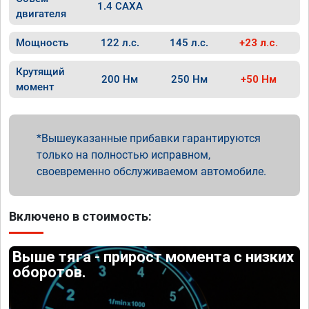
1.4 CAXA
двигателя
Мощность
122 л.с.
145 л.с.
+23 л.с.
Крутящий
200 Нм
250 Нм
+50 Нм
момент
Вышеуказанные прибавки гарантируются
только на полностью исправном,
своевременно обслуживаемом автомобиле.
Включено в стоимость:
Выше тяга - прирост момента с низких
оборотов.