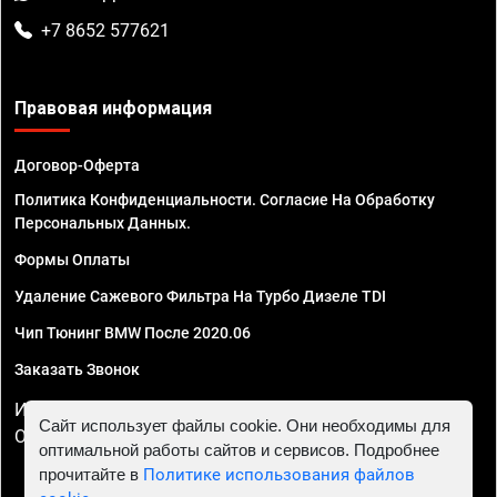
+7 8652 577621
Правовая информация
Договор-Оферта
Политика Конфиденциальности. Согласие На Обработку
Персональных Данных.
Формы Оплаты
Удаление Сажевого Фильтра На Турбо Дизеле TDI
Чип Тюнинг BMW После 2020.06
Заказать Звонок
ИП Смирнов Георгий Павлович. ИНН 781302555843,
Сайт использует файлы cookie. Они необходимы для
ОГРНИП 324470400032610
оптимальной работы сайтов и сервисов. Подробнее
прочитайте в
Политике использования файлов