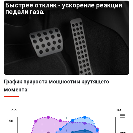
Быстрее отклик - ускорение реакции
педали газа.
График прироста мощности и крутящего
момента:
л.с.
Нм
150