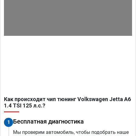
Как происходит чип тюнинг Volkswagen Jetta A6
1.4 TSI 125 л.с.?
Бесплатная диагностика
1
Мы проверим автомобиль, чтобы подобрать наше