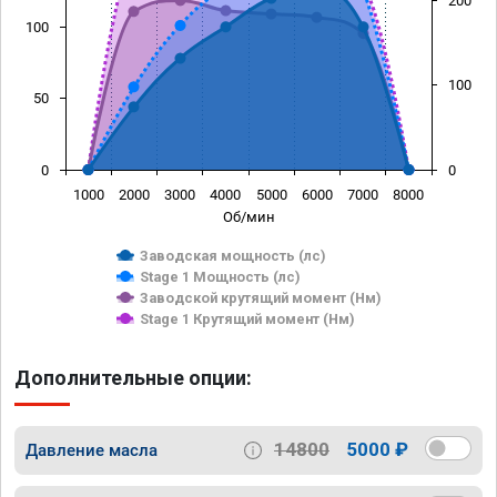
200
100
100
50
0
0
1000
2000
3000
4000
5000
6000
7000
8000
Об/мин
Заводская мощность (лс)
Stage 1 Мощность (лс)
Заводской крутящий момент (Нм)
Stage 1 Крутящий момент (Нм)
Дополнительные опции:
14800
5000 ₽
Давление масла