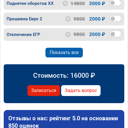
14800
3000 ₽
Поднятие оборотов ХХ
9800
2000 ₽
Прошивка Евро 2
9800
2000 ₽
Отключение ЕГР
Показать все
Стоимость:
16000
₽
Записаться
Задать вопрос
Отзывы о нас: рейтинг 5.0 на основании
850 оценок