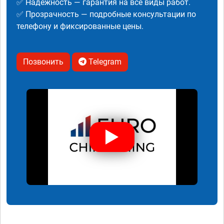
✅ Надежность — гарантия на все виды работ.
✅ Прозрачность — подробные консультации по
телефону и фиксированные цены.
Позвонить
Telegram