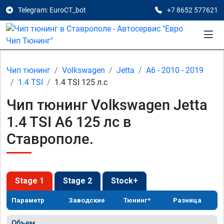
Telegram: EuroCT_bot
+7 8652 577621
Чип тюнинг
Volkswagen
Jetta
A6 - 2010 - 2019
1.4 TSI
1.4 TSI 125 л.с
Чип тюнинг Volkswagen Jetta
1.4 TSI A6 125 лс в
Ставрополе.
Stage 1
Stage 2
Stock+
Параметр
Заводские
Тюнинг*
Разница
Объем