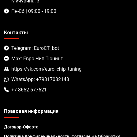
Мичурина, 3
Пн-Сб | 09:00 - 19:00
Контакты
Telegram: EuroCT_bot
Max: Евро Чип Тюнинг
https://vk.com/euro_chip_tuning
WhatsApp: +79317082148
+7 8652 577621
Правовая информация
Договор-Оферта
Политика Конфиденциальности. Согласие На Обработку