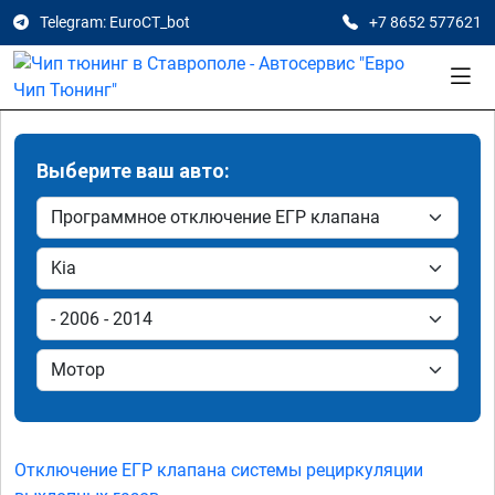
Telegram: EuroCT_bot
+7 8652 577621
Выберите ваш авто:
Отключение ЕГР клапана системы рециркуляции