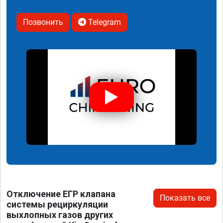
Позвонить
Telegram
Отключение ЕГР клапана
Показать все
системы рециркуляции
выхлопных газов других