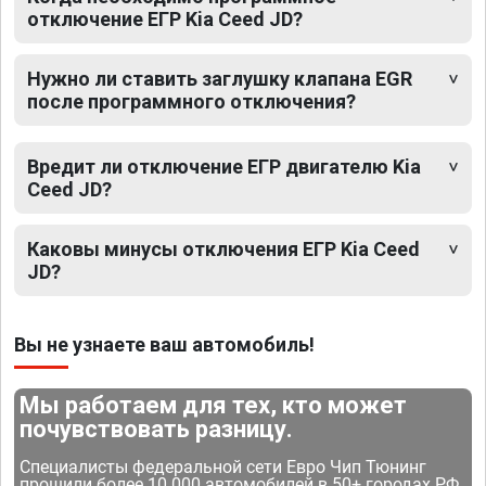
отключение ЕГР Kia Ceed JD?
Нужно ли ставить заглушку клапана EGR
после программного отключения?
Вредит ли отключение ЕГР двигателю Kia
Ceed JD?
Каковы минусы отключения ЕГР Kia Ceed
JD?
Вы не узнаете ваш автомобиль!
Мы работаем для тех, кто может
почувствовать разницу.
Специалисты федеральной сети Евро Чип Тюнинг
прошили более 10 000 автомобилей в 50+ городах РФ