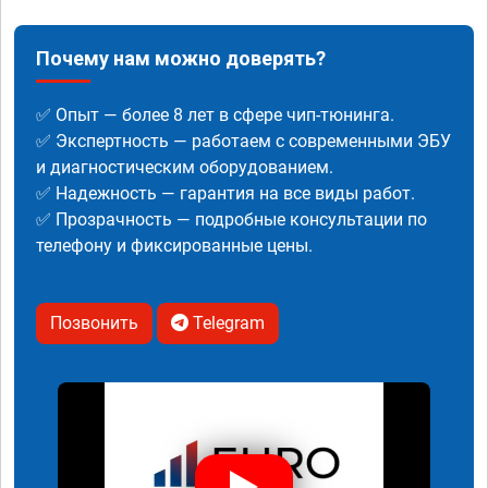
Почему нам можно доверять?
✅ Опыт — более 8 лет в сфере чип-тюнинга.
✅ Экспертность — работаем с современными ЭБУ
и диагностическим оборудованием.
✅ Надежность — гарантия на все виды работ.
✅ Прозрачность — подробные консультации по
телефону и фиксированные цены.
Позвонить
Telegram