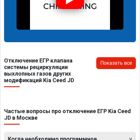
Отключение ЕГР клапана
Показать все
системы рециркуляции
выхлопных газов других
модификаций Kia Ceed JD
Частые вопросы про отключение ЕГР Kia Ceed
JD в Москве
Когда необходимо программное