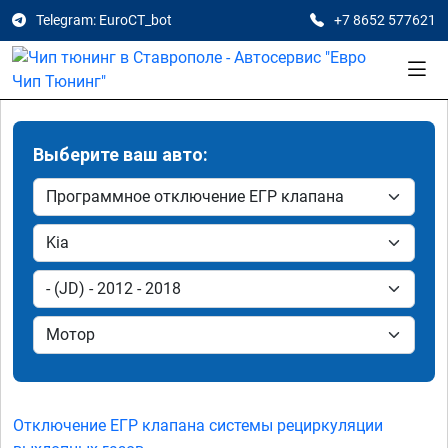
Telegram: EuroCT_bot
+7 8652 577621
Выберите ваш авто:
Отключение ЕГР клапана системы рециркуляции