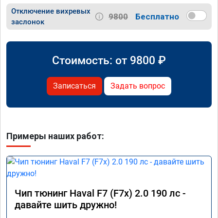
Отключение вихревых
9800
Бесплатно
заслонок
Стоимость: от
9800
₽
Записаться
Задать вопрос
Примеры наших работ:
Чип тюнинг Haval F7 (F7x) 2.0 190 лс -
давайте шить дружно!