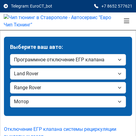
Telegram: EuroCT_bot
+7 8652 577621
Выберите ваш авто:
Отключение ЕГР клапана системы рециркуляции