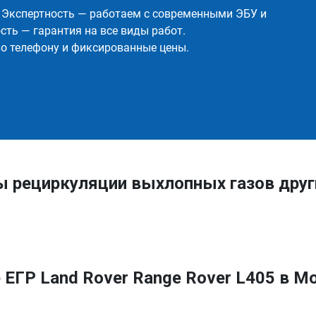
✅ Экспертность — работаем с современными ЭБУ и
ть — гарантия на все виды работ.
о телефону и фиксированные цены.
ы рециркуляции выхлопных газов дру
ЕГР Land Rover Range Rover L405 в М