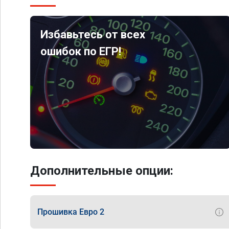
Избавьтесь от всех
ошибок по ЕГР!
Дополнительные опции:
Прошивка Евро 2