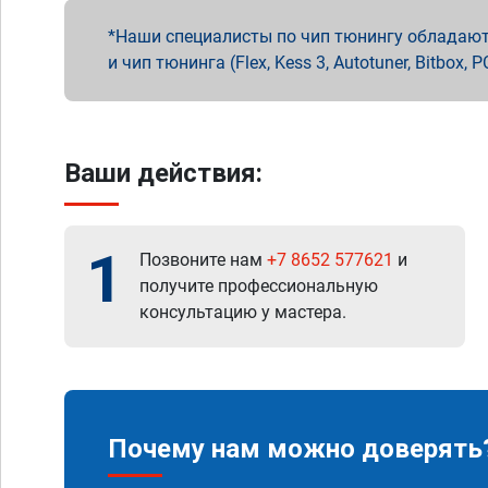
Наши специалисты по чип тюнингу обладают 
и чип тюнинга (Flex, Kess 3, Autotuner, Bitbo
Ваши действия:
1
Позвоните нам
+7 8652 577621
и
получите профессиональную
консультацию у мастера.
Почему нам можно доверять