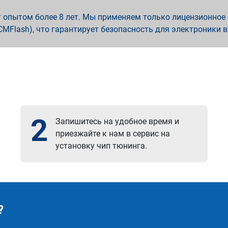
опытом более 8 лет. Мы применяем только лицензионное о
x, PCMFlash), что гарантирует безопасность для электроники 
2
Запишитесь на удобное время и
приезжайте к нам в сервис на
установку чип тюнинга.
?