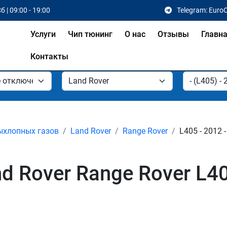
б | 09:00 - 19:00
Telegram: Euro
Услуги
Чип тюнинг
О нас
Отзывы
Главн
Контакты
ыхлопных газов
Land Rover
Range Rover
L405 - 2012 
d Rover Range Rover L4