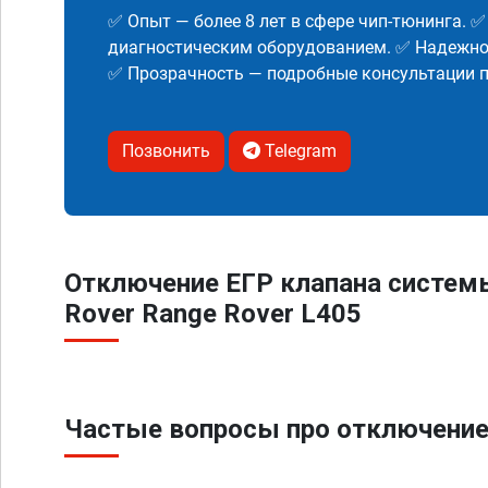
✅ Опыт — более 8 лет в сфере чип-тюнинга. 
диагностическим оборудованием. ✅ Надежнос
✅ Прозрачность — подробные консультации п
Позвонить
Telegram
Отключение ЕГР клапана систем
Rover Range Rover L405
Частые вопросы про отключение 