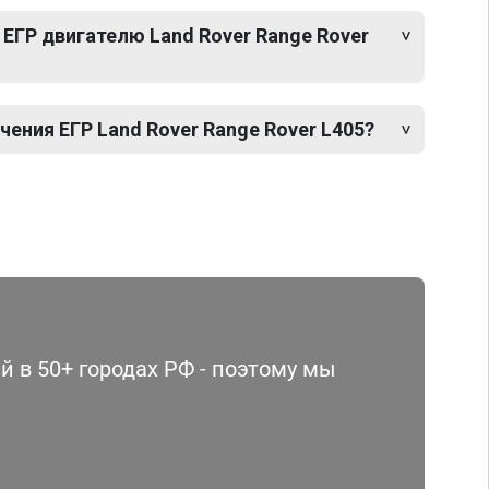
ЕГР двигателю Land Rover Range Rover
ения ЕГР Land Rover Range Rover L405?
 в 50+ городах РФ - поэтому мы