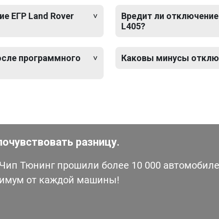
е ЕГР Land Rover
Вредит ли отключение 
L405?
после программного
Каковы минусы отключ
почувствовать разницу.
ип Тюнинг прошили более 10 000 автомобилей
симум от каждой машины!