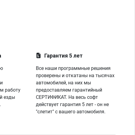
а
Гарантия 5 лет
ую
Все наши программные решения
проверены и откатаны на тысячах
 и
автомобилей, на них мы
м работу
предоставляем гарантийный
й езды
СЕРТИФИКАТ. На весь софт
.
действует гарантия 5 лет - он не
"слетит" с вашего автомобиля.