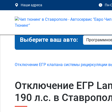
Наши адреса
Пн-С
Выберите ваш авто:
Отключение ЕГР клапана системы рециркуляции в
Отключение ЕГР Land
190 л.с. в Ставропол