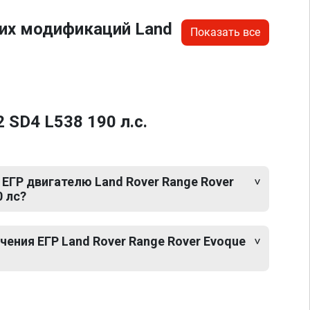
гих модификаций Land
Показать все
 SD4 L538 190 л.с.
ЕГР двигателю Land Rover Range Rover
0 лс?
ения ЕГР Land Rover Range Rover Evoque