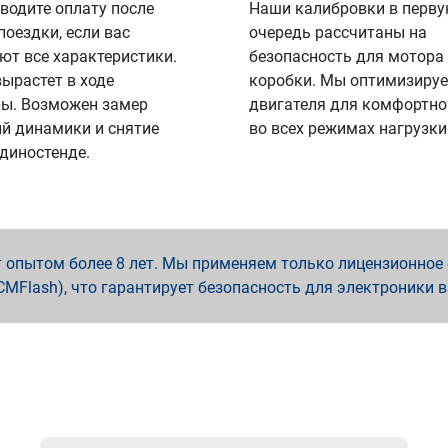
водите оплату после
Наши калибровки в перв
поездки, если вас
очередь рассчитаны на
ют все характеристики.
безопасность для мотора
вырастет в ходе
коробки. Мы оптимизируе
ы. Возможен замер
двигателя для комфортно
й динамики и снятие
во всех режимах нагрузки
 диностенде.
опытом более 8 лет. Мы применяем только лицензионное о
x, PCMFlash), что гарантирует безопасность для электроники 