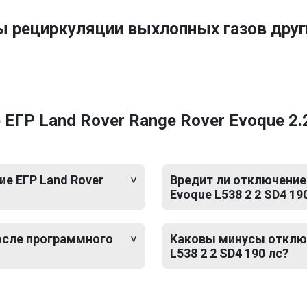
ы рециркуляции выхлопных газов дру
ГР Land Rover Range Rover Evoque 2.2
е ЕГР Land Rover
Вредит ли отключение 
Evoque L538 2 2 SD4 19
после программного
Каковы минусы отключ
L538 2 2 SD4 190 лс?