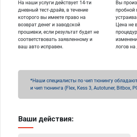
На наши услуги действует 14-ти
Вы произ
дневный тест-драйв, в течение
пробной 
которого вы имеете право на
устраива
возврат денег и заводской
Цена не 
прошивки, если результат будет не
процедур
соответствовать заявленному и
изменени
ваш авто исправен.
логов на
Наши специалисты по чип тюнингу обладают 
и чип тюнинга (Flex, Kess 3, Autotuner, Bitbo
Ваши действия: