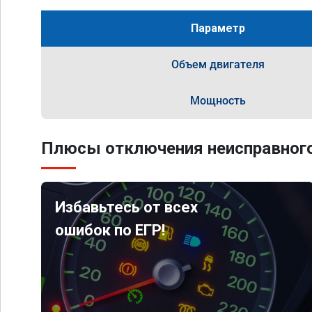
Параметр
Объем двигателя
Мощность
Плюсы отключения неисправного
Избавьтесь от всех
ошибок по ЕГР!