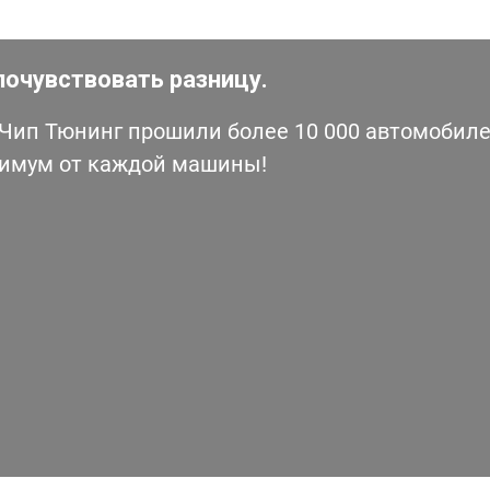
почувствовать разницу.
ип Тюнинг прошили более 10 000 автомобилей
симум от каждой машины!