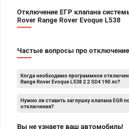
Отключение ЕГР клапана систем
Rover Range Rover Evoque L538
Частые вопросы про отключение Е
Когда необходимо программное отключени
Range Rover Evoque L538 2 2 SD4 190 лс?
Нужно ли ставить заглушку клапана EGR 
отключения?
Вы не узнаете ваш автомобиль!