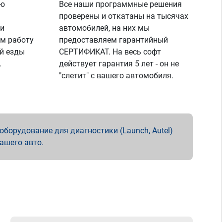
ую
Все наши программные решения
проверены и откатаны на тысячах
 и
автомобилей, на них мы
м работу
предоставляем гарантийный
й езды
СЕРТИФИКАТ. На весь софт
.
действует гарантия 5 лет - он не
"слетит" с вашего автомобиля.
борудование для диагностики (Launch, Autel)
вашего авто.