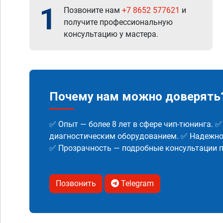
1
Позвоните нам
+7 8652 577621
и
получите профессиональную
консультацию у мастера.
Почему нам можно доверять
✅ Опыт — более 8 лет в сфере чип-тюнинга. 
диагностическим оборудованием. ✅ Надежнос
✅ Прозрачность — подробные консультации п
Позвонить
Telegram