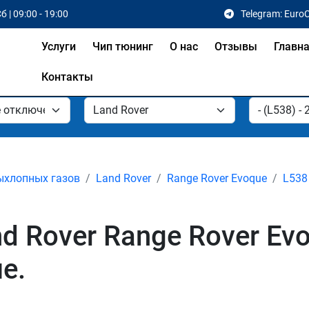
б | 09:00 - 19:00
Telegram: Euro
Услуги
Чип тюнинг
О нас
Отзывы
Главн
Контакты
ыхлопных газов
Land Rover
Range Rover Evoque
L538 
 Rover Range Rover Evo
е.