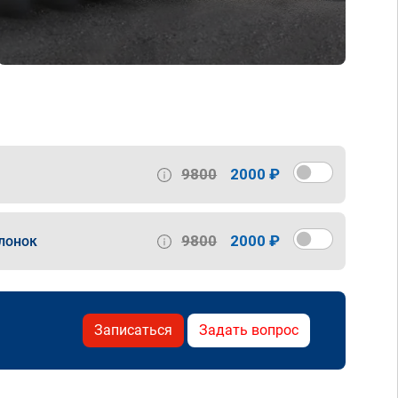
9800
2000 ₽
9800
2000 ₽
лонок
Записаться
Задать вопрос