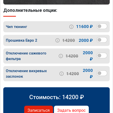
Дополнительные опции:
11600 ₽
Чип тюнинг
14200
2000 ₽
Прошивка Евро 2
2000
Отключение сажевого
14200
фильтра
₽
2000
Отключение вихревых
14200
заслонок
₽
Стоимость:
14200
₽
Записаться
Задать вопрос