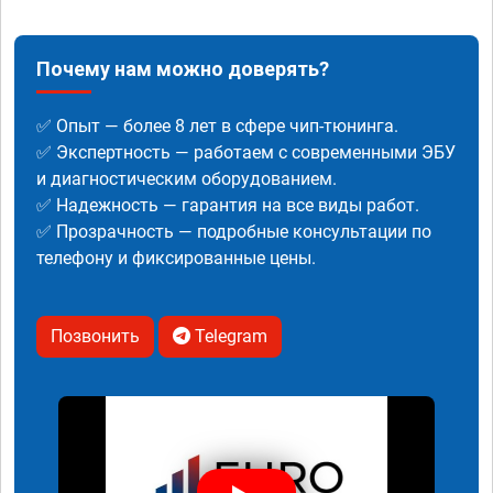
Почему нам можно доверять?
✅ Опыт — более 8 лет в сфере чип-тюнинга.
✅ Экспертность — работаем с современными ЭБУ
и диагностическим оборудованием.
✅ Надежность — гарантия на все виды работ.
✅ Прозрачность — подробные консультации по
телефону и фиксированные цены.
Позвонить
Telegram