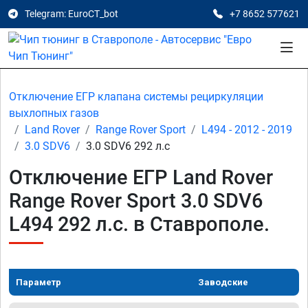
Telegram: EuroCT_bot
+7 8652 577621
Отключение ЕГР клапана системы рециркуляции
выхлопных газов
Land Rover
Range Rover Sport
L494 - 2012 - 2019
3.0 SDV6
3.0 SDV6 292 л.с
Отключение ЕГР Land Rover
Range Rover Sport 3.0 SDV6
L494 292 л.с. в Ставрополе.
Параметр
Заводские