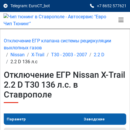
Telegram: EuroCT_bot
+7 8652 577621
Отключение ЕГР клапана системы рециркуляции
выхлопных газов
Nissan
X-Trail
T30 - 2003 - 2007
2.2 D
2.2 D 136 л.с
Отключение ЕГР Nissan X-Trail
2.2 D T30 136 л.с. в
Ставрополе
Параметр
Заводские