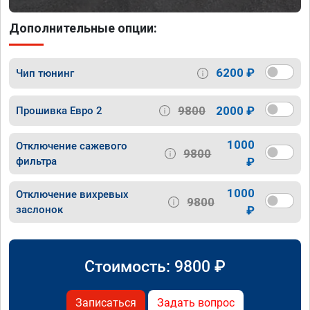
Дополнительные опции:
6200 ₽
Чип тюнинг
9800
2000 ₽
Прошивка Евро 2
1000
Отключение сажевого
9800
фильтра
₽
1000
Отключение вихревых
9800
заслонок
₽
Стоимость:
9800
₽
Записаться
Задать вопрос