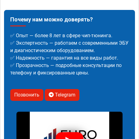
Почему нам можно доверять?
✅ Опыт — более 8 лет в сфере чип-тюнинга.
✅ Экспертность — работаем с современными ЭБУ
и диагностическим оборудованием.
✅ Надежность — гарантия на все виды работ.
✅ Прозрачность — подробные консультации по
телефону и фиксированные цены.
Позвонить
Telegram