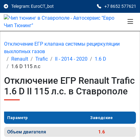
Telegram: EuroCT_bot
+7 8652 577621
Отключение ЕГР клапана системы рециркуляции
выхлопных газов
Renault
Trafic
II - 2014 - 2020
1.6 D
1.6 D 115 л.с
Отключение ЕГР Renault Trafic
1.6 D II 115 л.с. в Ставрополе
Параметр
Заводские
Объем двигателя
1.6