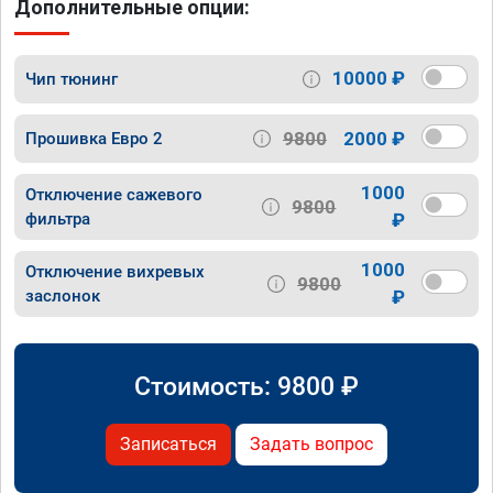
Дополнительные опции:
10000 ₽
Чип тюнинг
9800
2000 ₽
Прошивка Евро 2
1000
Отключение сажевого
9800
фильтра
₽
1000
Отключение вихревых
9800
заслонок
₽
Стоимость:
9800
₽
Записаться
Задать вопрос