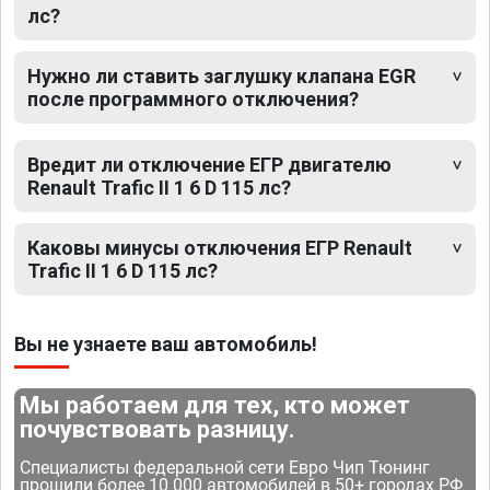
лс?
Нужно ли ставить заглушку клапана EGR
после программного отключения?
Вредит ли отключение ЕГР двигателю
Renault Trafic II 1 6 D 115 лс?
Каковы минусы отключения ЕГР Renault
Trafic II 1 6 D 115 лс?
Вы не узнаете ваш автомобиль!
Мы работаем для тех, кто может
почувствовать разницу.
Специалисты федеральной сети Евро Чип Тюнинг
прошили более 10 000 автомобилей в 50+ городах РФ