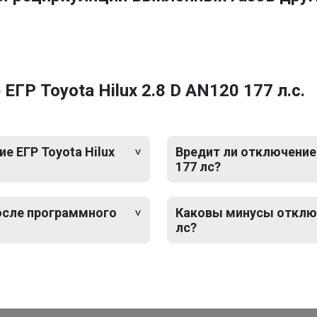
ГР Toyota Hilux 2.8 D AN120 177 л.с.
 ЕГР Toyota Hilux
Вредит ли отключение 
177 лс?
после программного
Каковы минусы отключе
лс?