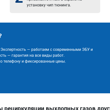
установку чип тюнинга.
?
✅ Экспертность — работаем с современными ЭБУ и
ть — гарантия на все виды работ.
о телефону и фиксированные цены.
ы рециркуляции выхлопных газов дру