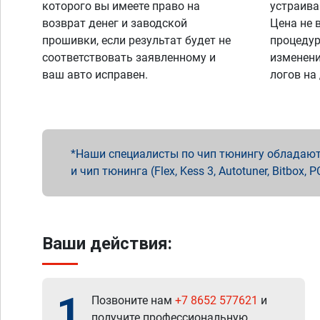
которого вы имеете право на
устраива
возврат денег и заводской
Цена не 
прошивки, если результат будет не
процедур
соответствовать заявленному и
изменени
ваш авто исправен.
логов на
Наши специалисты по чип тюнингу обладают 
и чип тюнинга (Flex, Kess 3, Autotuner, Bitbo
Ваши действия:
1
Позвоните нам
+7 8652 577621
и
получите профессиональную