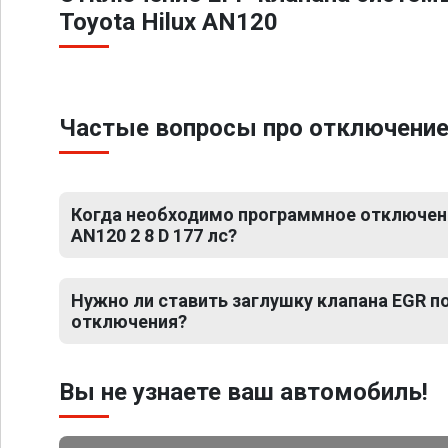
Toyota Hilux AN120
Частые вопросы про отключение Е
Когда необходимо программное отключение
AN120 2 8 D 177 лс?
Нужно ли ставить заглушку клапана EGR 
отключения?
Вы не узнаете ваш автомобиль!