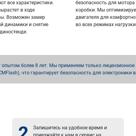
ют все характеристики.
безопасность для мотора
вырастет в ходе
коробки. Мы оптимизируе
ы. Возможен замер
двигателя для комфортно
й динамики и снятие
во всех режимах нагрузки
 диностенде.
опытом более 8 лет. Мы применяем только лицензионное о
x, PCMFlash), что гарантирует безопасность для электроники 
2
Запишитесь на удобное время и
приезжайте к нам в сервис на