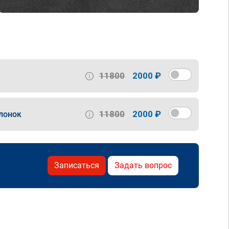
11800
2000 ₽
11800
2000 ₽
лонок
Записаться
Задать вопрос