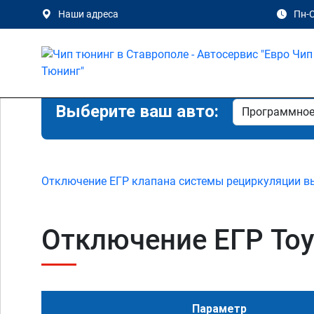
Наши адреса
Пн-С
Выберите ваш авто:
Отключение ЕГР клапана системы рециркуляции в
Отключение ЕГР Toyo
Параметр