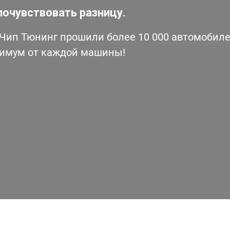
почувствовать разницу.
ип Тюнинг прошили более 10 000 автомобилей
симум от каждой машины!