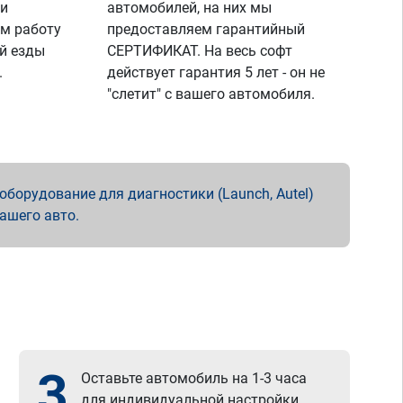
 и
автомобилей, на них мы
м работу
предоставляем гарантийный
й езды
СЕРТИФИКАТ. На весь софт
.
действует гарантия 5 лет - он не
"слетит" с вашего автомобиля.
борудование для диагностики (Launch, Autel)
вашего авто.
3
Оставьте автомобиль на 1-3 часа
для индивидуальной настройки.