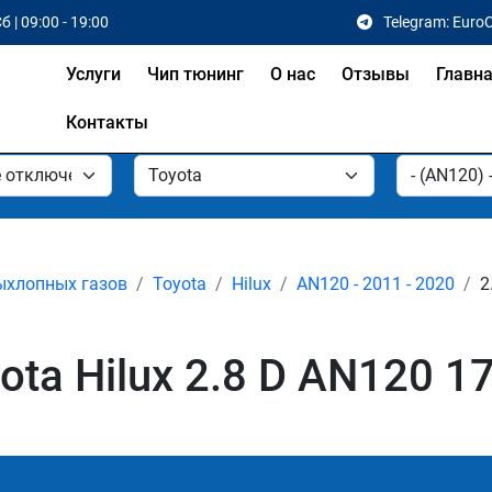
б | 09:00 - 19:00
Telegram: Euro
Услуги
Чип тюнинг
О нас
Отзывы
Главн
Контакты
ыхлопных газов
Toyota
Hilux
AN120 - 2011 - 2020
2
ta Hilux 2.8 D AN120 17