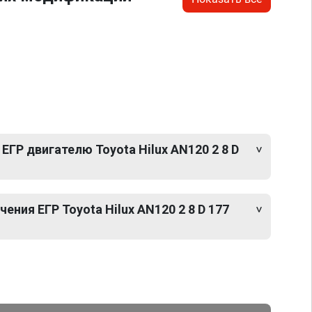
ЕГР двигателю Toyota Hilux AN120 2 8 D
ния ЕГР Toyota Hilux AN120 2 8 D 177