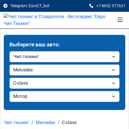
Telegram: EuroCT_bot
+7 8652 577621
Выберите ваш авто:
Чип тюнинг
Mercedes
C-class