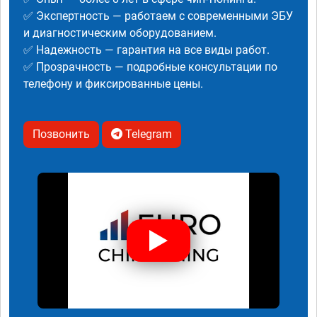
✅ Экспертность — работаем с современными ЭБУ
и диагностическим оборудованием.
✅ Надежность — гарантия на все виды работ.
✅ Прозрачность — подробные консультации по
телефону и фиксированные цены.
Позвонить
Telegram