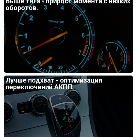
Выше тяга - прирост момента с низких
оборотов.
Лучше подхват - оптимизация
переключений АКПП.