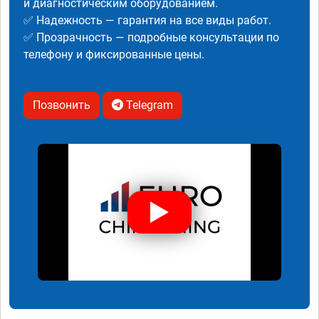
и диагностическим оборудованием.
✅ Надежность — гарантия на все виды работ.
✅ Прозрачность — подробные консультации по
телефону и фиксированные цены.
Позвонить
Telegram