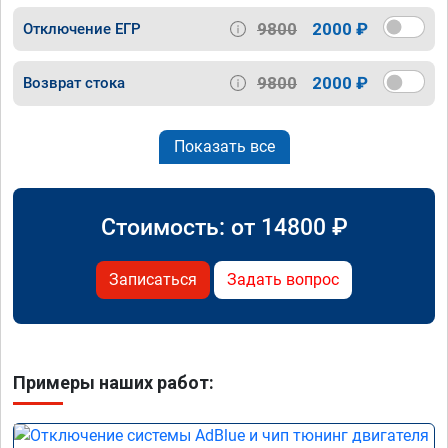
9800
2000 ₽
Отключение ЕГР
9800
2000 ₽
Возврат стока
Показать все
Стоимость: от
14800
₽
Записаться
Задать вопрос
Примеры наших работ: