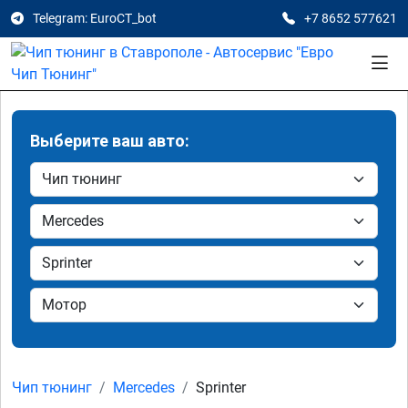
Telegram: EuroCT_bot
+7 8652 577621
Выберите ваш авто:
Чип тюнинг
Mercedes
Sprinter