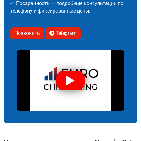
✅ Прозрачность — подробные консультации по
телефону и фиксированные цены.
Позвонить
Telegram