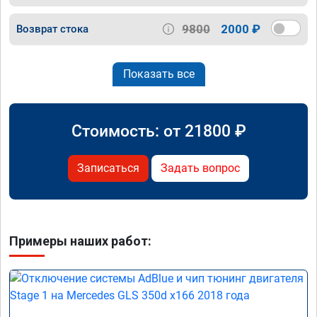
9800
2000 ₽
Возврат стока
Показать все
Стоимость: от
21800
₽
Записаться
Задать вопрос
Примеры наших работ: