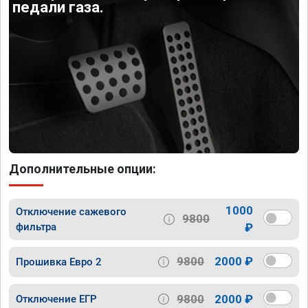
педали газа.
Дополнительные опции:
1000
Отключение сажевого
9800
фильтра
₽
9800
2000 ₽
Прошивка Евро 2
9800
2000 ₽
Отключение ЕГР