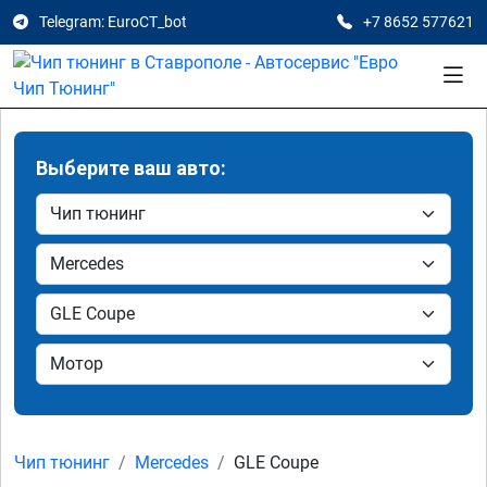
Telegram: EuroCT_bot
+7 8652 577621
Выберите ваш авто:
Чип тюнинг
Mercedes
GLE Coupe