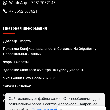
WhatsApp: +79317082148
+7 8652 577621
Правовая информация
Договор-Оферта
Политика Конфиденциальности. Согласие На Обработку
Персональных Данных.
Формы Оплаты
Удаление Сажевого Фильтра На Турбо Дизеле TDI
Чип Тюнинг BMW После 2020.06
Заказать Звонок
ИП Смирнов Георгий Павлович. ИНН 781302555843,
Сайт использует файлы cookie. Они необходимы для
ОГРНИП 324470400032610
оптимальной работы сайтов и сервисов. Подробнее
прочитайте в
Политике использования файлов