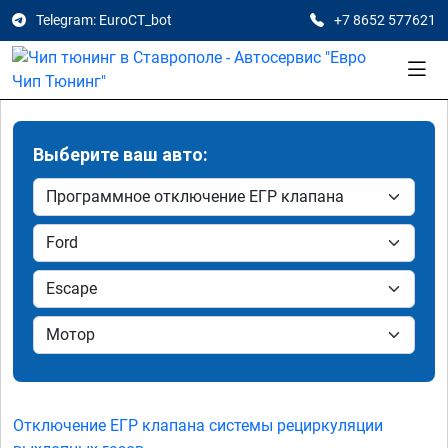
Telegram: EuroCT_bot
+7 8652 577621
Выберите ваш авто:
Отключение ЕГР клапана системы рециркуляции