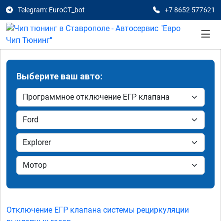
Telegram: EuroCT_bot
+7 8652 577621
Выберите ваш авто:
Отключение ЕГР клапана системы рециркуляции