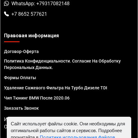
WhatsApp: +79317082148
+7 8652 577621
Правовая информация
Договор-Оферта
Политика Конфиденциальности. Согласие На Обработку
Персональных Данных.
Формы Оплаты
Удаление Сажевого Фильтра На Турбо Дизеле TDI
Чип Тюнинг BMW После 2020.06
Заказать Звонок
ИП Смирнов Георгий Павлович. ИНН 781302555843,
Сайт использует файлы cookie. Они необходимы для
ОГРНИП 324470400032610
оптимальной работы сайтов и сервисов. Подробнее
прочитайте в
Политике использования файлов