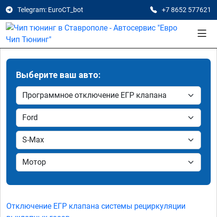
Telegram: EuroCT_bot
+7 8652 577621
Выберите ваш авто:
Отключение ЕГР клапана системы рециркуляции