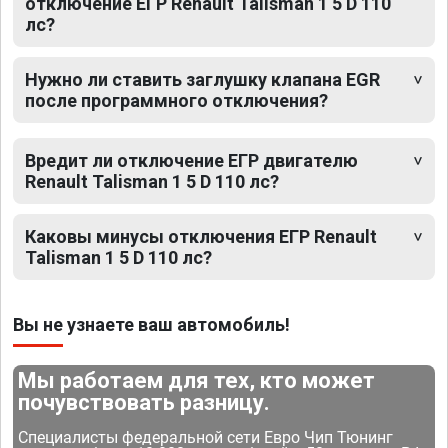
отключение ЕГР Renault Talisman 1 5 D 110
лс?
Нужно ли ставить заглушку клапана EGR
после программного отключения?
Вредит ли отключение ЕГР двигателю
Renault Talisman 1 5 D 110 лс?
Каковы минусы отключения ЕГР Renault
Talisman 1 5 D 110 лс?
Вы не узнаете ваш автомобиль!
Мы работаем для тех, кто может
почувствовать разницу.
Специалисты федеральной сети Евро Чип Тюнинг