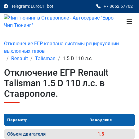
Telegram: EuroCT_bot
+7 8652 577621
Отключение ЕГР клапана системы рециркуляции
выхлопных газов
Renault
Talisman
1.5 D 110 л.с
Отключение ЕГР Renault
Talisman 1.5 D 110 л.с. в
Ставрополе.
Параметр
Заводские
Объем двигателя
1.5