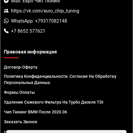
Max: Евро Чип Тюнинг
https://vk.com/euro_chip_tuning
WhatsApp: +79317082148
+7 8652 577621
Правовая информация
Договор-Оферта
Политика Конфиденциальности. Согласие На Обработку
Персональных Данных.
Формы Оплаты
Удаление Сажевого Фильтра На Турбо Дизеле TDI
Чип Тюнинг BMW После 2020.06
Заказать Звонок
ИП Смирнов Георгий Павлович. ИНН 781302555843,