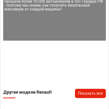
прошили более 10 000 автомобилей в 50+ городах РФ
- поэтому мы знаем, как получить безопасный
максимум от каждой машины!
Другие модели Renault
Показать все