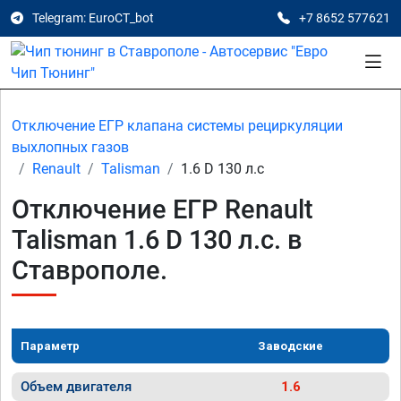
Telegram: EuroCT_bot
+7 8652 577621
Отключение ЕГР клапана системы рециркуляции
выхлопных газов
Renault
Talisman
1.6 D 130 л.с
Отключение ЕГР Renault
Talisman 1.6 D 130 л.с. в
Ставрополе.
Параметр
Заводские
Объем двигателя
1.6