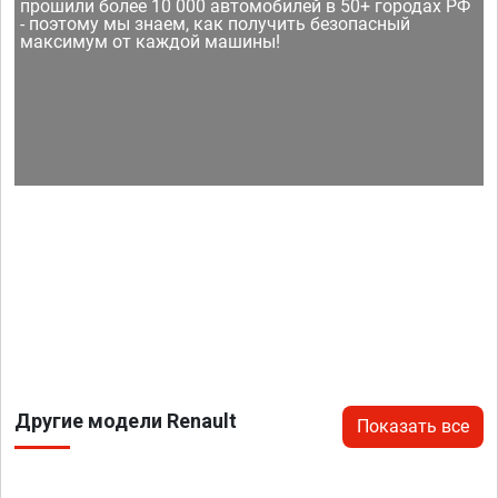
прошили более 10 000 автомобилей в 50+ городах РФ
- поэтому мы знаем, как получить безопасный
максимум от каждой машины!
Другие модели Renault
Показать все