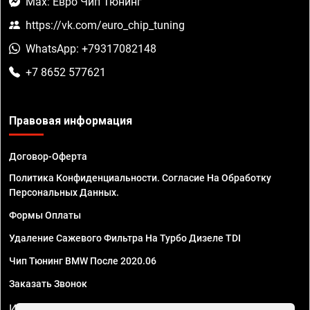
Max: Евро Чип Тюнинг
https://vk.com/euro_chip_tuning
WhatsApp: +79317082148
+7 8652 577621
Правовая информация
Договор-Оферта
Политика Конфиденциальности. Согласие На Обработку
Персональных Данных.
Формы Оплаты
Удаление Сажевого Фильтра На Турбо Дизеле TDI
Чип Тюнинг BMW После 2020.06
Заказать Звонок
ИП Смирнов Георгий Павлович. ИНН 781302555843,