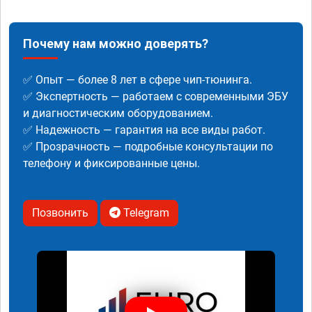
Почему нам можно доверять?
✅ Опыт — более 8 лет в сфере чип-тюнинга.
✅ Экспертность — работаем с современными ЭБУ
и диагностическим оборудованием.
✅ Надежность — гарантия на все виды работ.
✅ Прозрачность — подробные консультации по
телефону и фиксированные цены.
Позвонить
Telegram