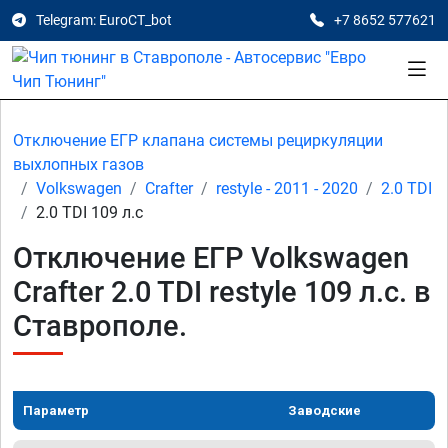
Telegram: EuroCT_bot
+7 8652 577621
Отключение ЕГР клапана системы рециркуляции
выхлопных газов
Volkswagen
Crafter
restyle - 2011 - 2020
2.0 TDI
2.0 TDI 109 л.с
Отключение ЕГР Volkswagen
Crafter 2.0 TDI restyle 109 л.с. в
Ставрополе.
Параметр
Заводские