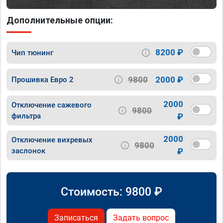
Дополнительные опции:
8200 ₽
Чип тюнинг
9800
2000 ₽
Прошивка Евро 2
2000
Отключение сажевого
9800
фильтра
₽
2000
Отключение вихревых
9800
заслонок
₽
Стоимость:
9800
₽
Записаться
Задать вопрос