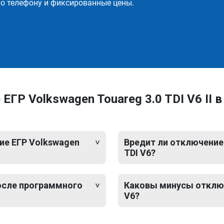
о телефону и фиксированные цены.
ГР Volkswagen Touareg 3.0 TDI V6 II 
ие ЕГР Volkswagen
Вредит ли отключение 
TDI V6?
после программного
Каковы минусы отключе
V6?