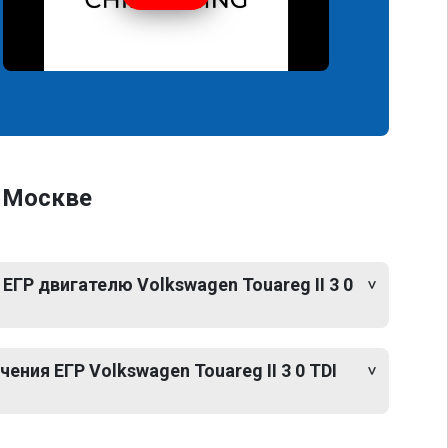
в Москве
ЕГР двигателю Volkswagen Touareg II 3 0
ния ЕГР Volkswagen Touareg II 3 0 TDI