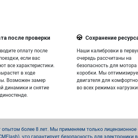
та после проверки
Сохранение ресурс
водите оплату после
Наши калибровки в перв
поездки, если вас
очередь рассчитаны на
ют все характеристики.
безопасность для мотора
вырастет в ходе
коробки. Мы оптимизируе
ы. Возможен замер
двигателя для комфортно
й динамики и снятие
во всех режимах нагрузки
 диностенде.
опытом более 8 лет. Мы применяем только лицензионное о
x, PCMFlash), что гарантирует безопасность для электроники 