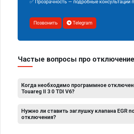
✅ Прозрачность — подробные консультации п
Позвонить
Telegram
Частые вопросы про отключение Е
Когда необходимо программное отключен
Touareg II 3 0 TDI V6?
Нужно ли ставить заглушку клапана EGR 
отключения?