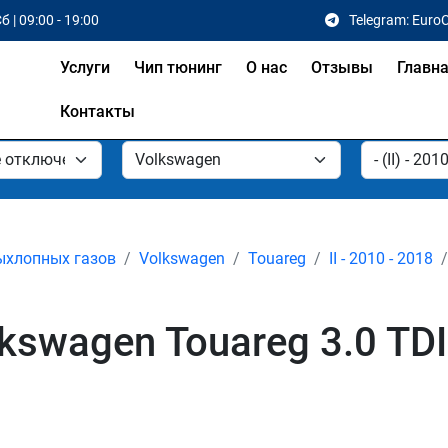
б | 09:00 - 19:00
Telegram: Euro
Услуги
Чип тюнинг
О нас
Отзывы
Главн
Контакты
ыхлопных газов
Volkswagen
Touareg
II - 2010 - 2018
swagen Touareg 3.0 TDI