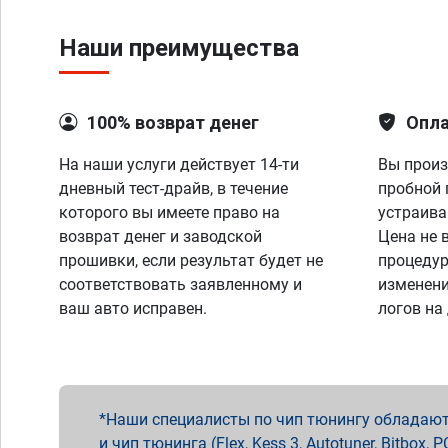
Наши преимущества
100% возврат денег
Опла
На наши услуги действует 14-ти
Вы произ
дневный тест-драйв, в течение
пробной 
которого вы имеете право на
устраива
возврат денег и заводской
Цена не 
прошивки, если результат будет не
процедур
соответствовать заявленному и
изменени
ваш авто исправен.
логов на
Наши специалисты по чип тюнингу обладают 
и чип тюнинга (Flex, Kess 3, Autotuner, Bitbo