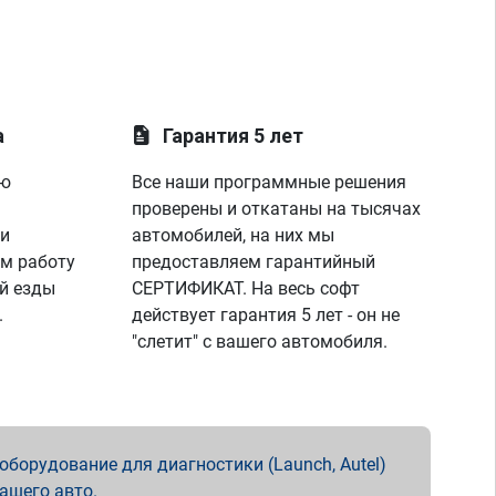
а
Гарантия 5 лет
ую
Все наши программные решения
проверены и откатаны на тысячах
 и
автомобилей, на них мы
м работу
предоставляем гарантийный
й езды
СЕРТИФИКАТ. На весь софт
.
действует гарантия 5 лет - он не
"слетит" с вашего автомобиля.
борудование для диагностики (Launch, Autel)
вашего авто.