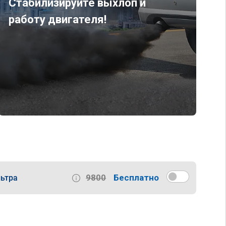
Стабилизируйте выхлоп и
работу двигателя!
9800
Бесплатно
ьтра