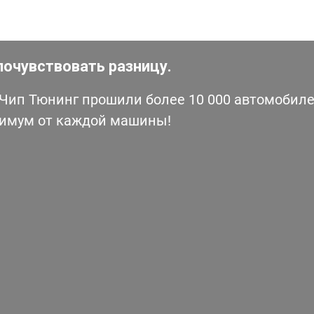
почувствовать разницу.
ип Тюнинг прошили более 10 000 автомобилей
симум от каждой машины!