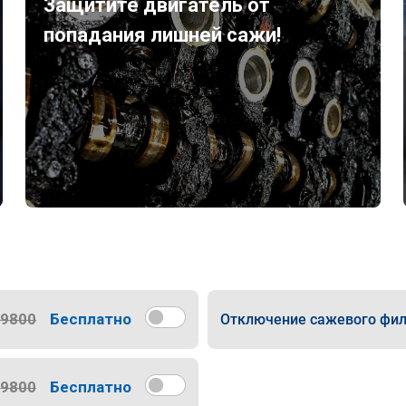
Защитите двигатель от
попадания лишней сажи!
9800
Бесплатно
Отключение сажевого фил
9800
Бесплатно