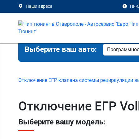
Наши адреса
Пн-С
Выберите ваш авто:
Отключение ЕГР клапана системы рециркуляции в
Отключение ЕГР Volk
Выберите вашу модель: