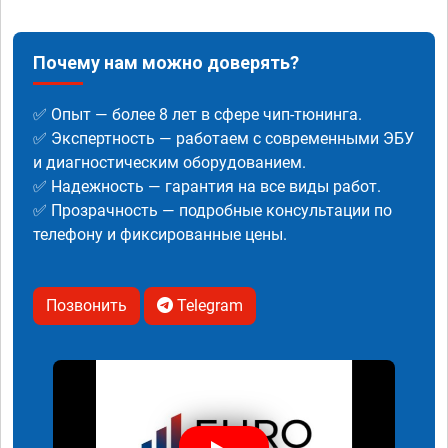
Почему нам можно доверять?
✅ Опыт — более 8 лет в сфере чип-тюнинга.
✅ Экспертность — работаем с современными ЭБУ
и диагностическим оборудованием.
✅ Надежность — гарантия на все виды работ.
✅ Прозрачность — подробные консультации по
телефону и фиксированные цены.
Позвонить
Telegram