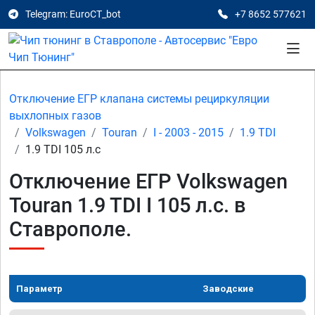
Telegram: EuroCT_bot
+7 8652 577621
Отключение ЕГР клапана системы рециркуляции
выхлопных газов
Volkswagen
Touran
I - 2003 - 2015
1.9 TDI
1.9 TDI 105 л.с
Отключение ЕГР Volkswagen
Touran 1.9 TDI I 105 л.с. в
Ставрополе.
Параметр
Заводские