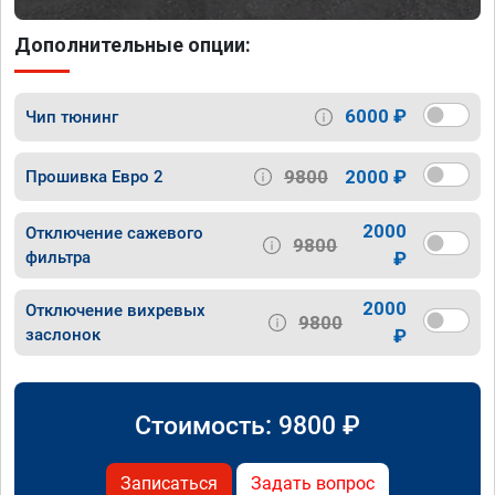
Дополнительные опции:
6000 ₽
Чип тюнинг
9800
2000 ₽
Прошивка Евро 2
2000
Отключение сажевого
9800
фильтра
₽
2000
Отключение вихревых
9800
заслонок
₽
Стоимость:
9800
₽
Записаться
Задать вопрос