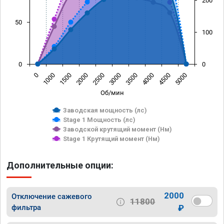
200
50
100
0
0
0
1000
1500
2000
2500
3000
3500
4000
4500
5000
Об/мин
Заводская мощность (лс)
Stage 1 Мощность (лс)
Заводской крутящий момент (Нм)
Stage 1 Крутящий момент (Нм)
Дополнительные опции:
2000
Отключение сажевого
11800
фильтра
₽