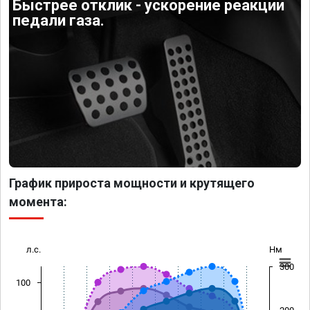
Быстрее отклик - ускорение реакции
педали газа.
График прироста мощности и крутящего
момента:
л.с.
Нм
300
100