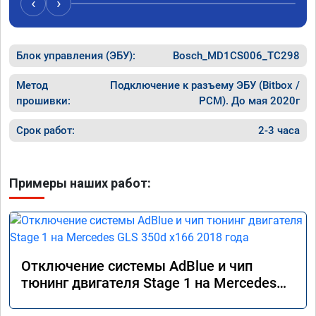
‹
›
Блок управления (ЭБУ):
Bosch_MD1CS006_TC298
Метод
Подключение к разъему ЭБУ (Bitbox /
прошивки:
PCM). До мая 2020г
Срок работ:
2-3 часа
Примеры наших работ:
Отключение системы AdBlue и чип
тюнинг двигателя Stage 1 на Mercedes
GLS 350d x166 2018 года