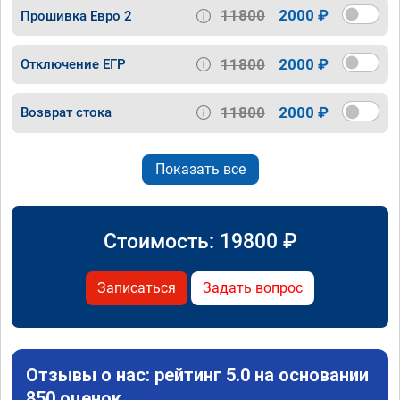
11800
2000 ₽
Прошивка Евро 2
11800
2000 ₽
Отключение ЕГР
11800
2000 ₽
Возврат стока
Показать все
Стоимость:
19800
₽
Записаться
Задать вопрос
Отзывы о нас: рейтинг 5.0 на основании
850 оценок