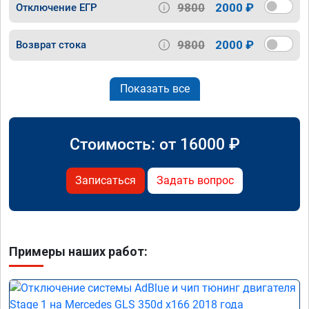
9800
2000 ₽
Отключение ЕГР
9800
2000 ₽
Возврат стока
Показать все
Стоимость: от
16000
₽
Записаться
Задать вопрос
Примеры наших работ: