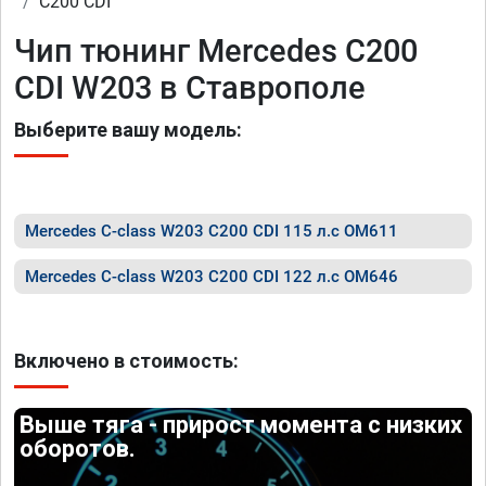
C200 CDI
Чип тюнинг Mercedes C200
CDI W203 в Ставрополе
Выберите вашу модель:
Mercedes C-class W203 C200 CDI 115 л.с OM611
Mercedes C-class W203 C200 CDI 122 л.с OM646
Включено в стоимость:
Выше тяга - прирост момента с низких
оборотов.