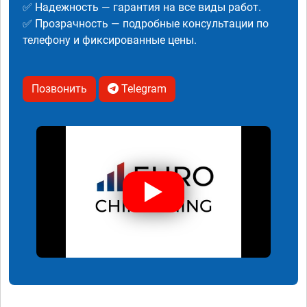
✅ Надежность — гарантия на все виды работ.
✅ Прозрачность — подробные консультации по
телефону и фиксированные цены.
Позвонить
Telegram