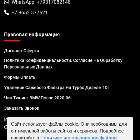
WhatsApp: +79317082148
+7 8652 577621
Правовая информация
Договор-Оферта
Политика Конфиденциальности. Согласие На Обработку
Персональных Данных.
Формы Оплаты
Удаление Сажевого Фильтра На Турбо Дизеле TDI
Чип Тюнинг BMW После 2020.06
Заказать Звонок
ИП Смирнов Георгий Павлович. ИНН 781302555843,
Сайт использует файлы cookie. Они необходимы для
ОГРНИП 324470400032610
оптимальной работы сайтов и сервисов. Подробнее
прочитайте в
Политике использования файлов