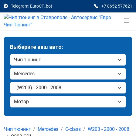
Telegram: EuroCT_bot
+7 8652 577621
Выберите ваш авто:
Чип тюнинг
Mercedes
C-class
W203 - 2000 - 2008