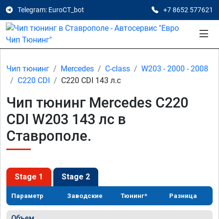
Telegram: EuroCT_bot
+7 8652 577621
Чип тюнинг
Mercedes
C-class
W203 - 2000 - 2008
C220 CDI
C220 CDI 143 л.с
Чип тюнинг Mercedes C220
CDI W203 143 лс в
Ставрополе.
Stage 1
Stage 2
Параметр
Заводские
Тюнинг*
Разница
Объем