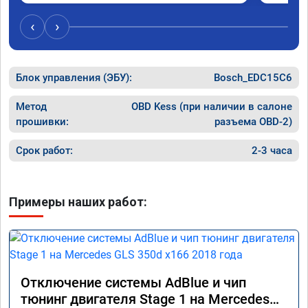
‹
›
Блок управления (ЭБУ):
Bosch_EDC15C6
Метод
OBD Kess (при наличии в салоне
прошивки:
разъема OBD-2)
Срок работ:
2-3 часа
Примеры наших работ:
Отключение системы AdBlue и чип
тюнинг двигателя Stage 1 на Mercedes