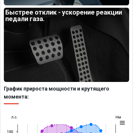
Быстрее отклик - ускорение реакции
педали газа.
График прироста мощности и крутящего
момента:
л.с.
Нм
150