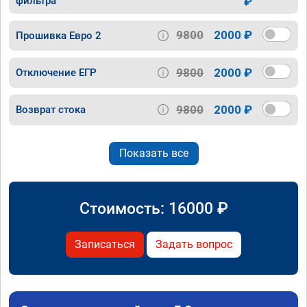
фильтра
₽
9800
2000 ₽
Прошивка Евро 2
9800
2000 ₽
Отключение ЕГР
9800
2000 ₽
Возврат стока
Показать все
Стоимость:
16000
₽
Записаться
Задать вопрос