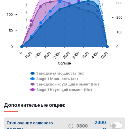
300
100
200
50
100
0
0
0
1000
1500
2000
2500
3000
3500
4000
4500
5000
Об/мин
Заводская мощность (лс)
Stage 1 Мощность (лс)
Заводской крутящий момент (Нм)
Stage 1 Крутящий момент (Нм)
Дополнительные опции:
2000
Отключение сажевого
9800