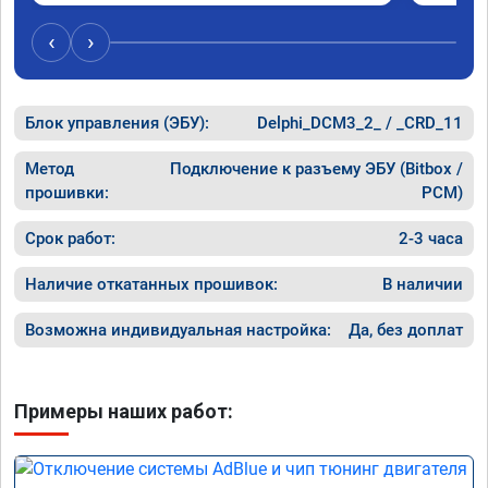
‹
›
Блок управления (ЭБУ):
Delphi_DCM3_2_ / _CRD_11
Метод
Подключение к разъему ЭБУ (Bitbox /
прошивки:
PCM)
Срок работ:
2-3 часа
Наличие откатанных прошивок:
В наличии
Возможна индивидуальная настройка:
Да, без доплат
Примеры наших работ: