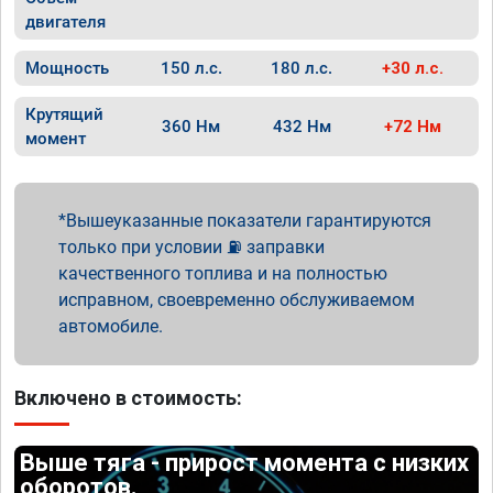
двигателя
Мощность
150 л.с.
180 л.с.
+30 л.с.
Крутящий
360 Нм
432 Нм
+72 Нм
момент
Вышеуказанные показатели гарантируются
только при условии ⛽ заправки
качественного топлива и на полностью
исправном, своевременно обслуживаемом
автомобиле.
Включено в стоимость:
Выше тяга - прирост момента с низких
оборотов.