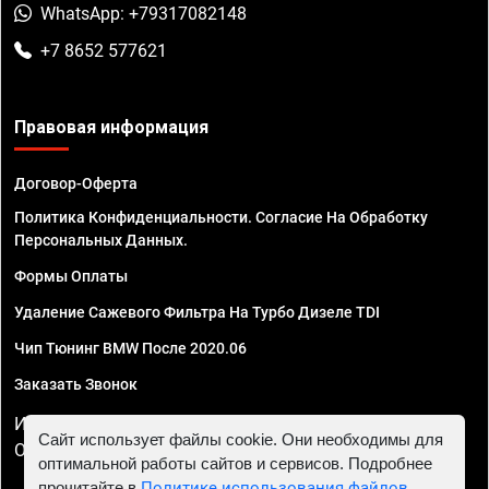
WhatsApp: +79317082148
+7 8652 577621
Правовая информация
Договор-Оферта
Политика Конфиденциальности. Согласие На Обработку
Персональных Данных.
Формы Оплаты
Удаление Сажевого Фильтра На Турбо Дизеле TDI
Чип Тюнинг BMW После 2020.06
Заказать Звонок
ИП Смирнов Георгий Павлович. ИНН 781302555843,
Сайт использует файлы cookie. Они необходимы для
ОГРНИП 324470400032610
оптимальной работы сайтов и сервисов. Подробнее
прочитайте в
Политике использования файлов