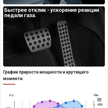
Быстрее отклик - ускорение реакции
педали газа.
График прироста мощности и крутящего
момента:
л.с.
Нм
400