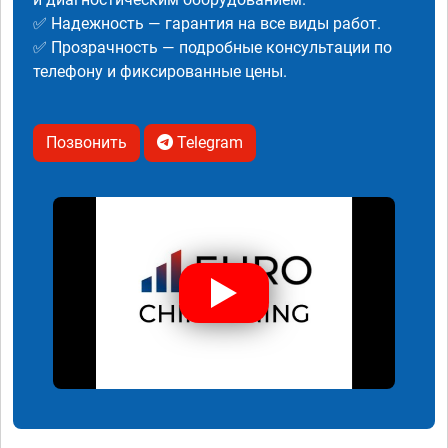
✅ Надежность — гарантия на все виды работ.
✅ Прозрачность — подробные консультации по
телефону и фиксированные цены.
Позвонить
Telegram