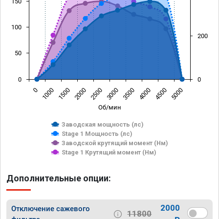
150
100
200
50
0
0
0
1000
1500
2000
2500
3000
3500
4000
4500
5000
Об/мин
Заводская мощность (лс)
Stage 1 Мощность (лс)
Заводской крутящий момент (Нм)
Stage 1 Крутящий момент (Нм)
Дополнительные опции:
2000
Отключение сажевого
11800