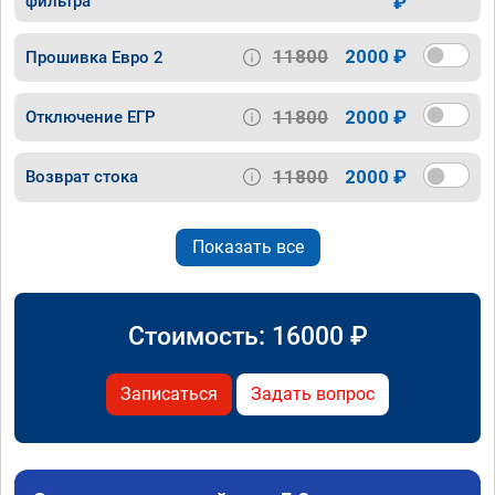
фильтра
₽
11800
2000 ₽
Прошивка Евро 2
11800
2000 ₽
Отключение ЕГР
11800
2000 ₽
Возврат стока
Показать все
Стоимость:
16000
₽
Записаться
Задать вопрос