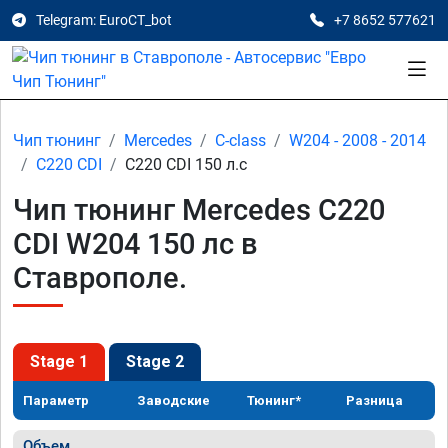
Telegram: EuroCT_bot
+7 8652 577621
Чип тюнинг
Mercedes
C-class
W204 - 2008 - 2014
C220 CDI
C220 CDI 150 л.с
Чип тюнинг Mercedes C220
CDI W204 150 лс в
Ставрополе.
Stage 1
Stage 2
Параметр
Заводские
Тюнинг*
Разница
Объем